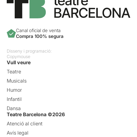
Canal oficial de venta
Compra 100% segura
Disseny i programació:
Copymouse
Vull veure
Teatre
Musicals
Humor
Infantil
Dansa
Teatre Barcelona ©2026
Atenció al client
Avís legal