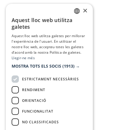
×
Aquest lloc web utilitza
CATALAN
galetes
SPANISH
Aquest lloc web utilitza galetes per millorar
l'experiència de l'usuari. En utilitzar el
nostre lloc web, accepteu totes les galetes
d’acord amb la nostra Política de galetes.
Llegir-ne més
MOSTRA TOTS ELS SOCIS
(1913) →
ESTRICTAMENT NECESSÀRIES
RENDIMENT
ORIENTACIÓ
FUNCIONALITAT
NO CLASSIFICADES