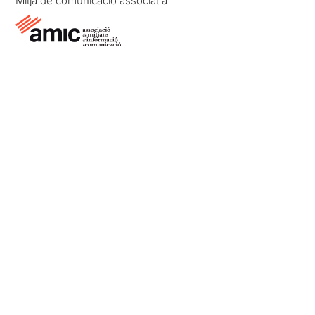
Mitjà de comunicació associat a