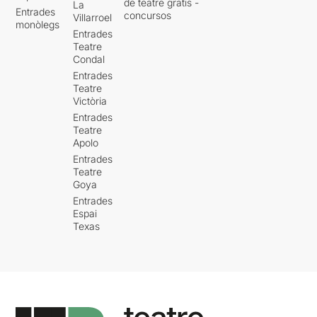
de teatre gratis -
La
Entrades
concursos
Villarroel
monòlegs
Entrades
Teatre
Condal
Entrades
Teatre
Victòria
Entrades
Teatre
Apolo
Entrades
Teatre
Goya
Entrades
Espai
Texas