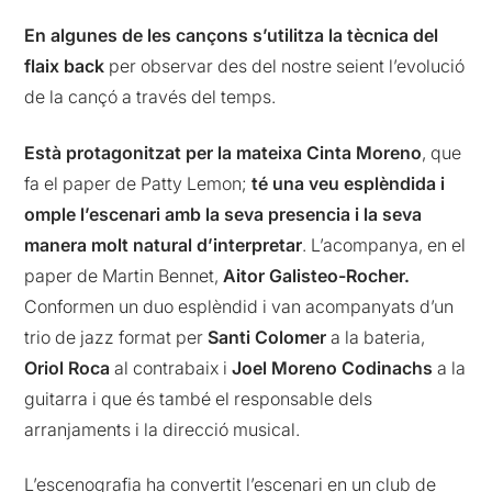
En algunes de les cançons s’utilitza la tècnica del
flaix back
per observar des del nostre seient l’evolució
de la cançó a través del temps.
Està protagonitzat per la mateixa Cinta Moreno
, que
fa el paper de Patty Lemon;
té una veu esplèndida i
omple l’escenari amb la seva presencia i la seva
manera molt natural d’interpretar
. L’acompanya, en el
paper de Martin Bennet,
Aitor Galisteo-Rocher.
Conformen un duo esplèndid i van acompanyats d’un
trio de jazz format per
Santi Colomer
a la bateria,
Oriol Roca
al contrabaix i
Joel Moreno Codinachs
a la
guitarra i que és també el responsable dels
arranjaments i la direcció musical.
L’escenografia ha convertit l’escenari en un club de