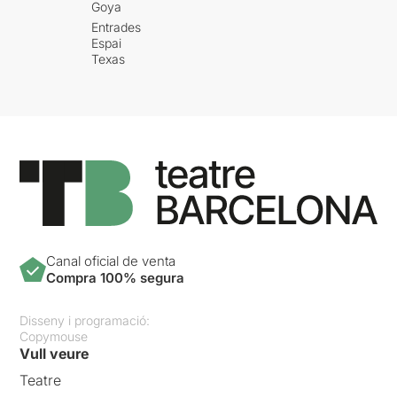
Goya
Entrades
Espai
Texas
Canal oficial de venta
Compra 100% segura
Disseny i programació:
Copymouse
Vull veure
Teatre