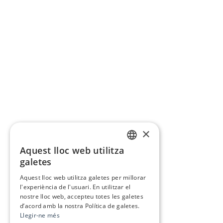
×
Aquest lloc web utilitza
CATALAN
galetes
SPANISH
Aquest lloc web utilitza galetes per millorar
l'experiència de l'usuari. En utilitzar el
nostre lloc web, accepteu totes les galetes
d’acord amb la nostra Política de galetes.
Llegir-ne més