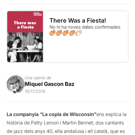
There Was a Fiesta!
No hi ha noves dates confirmades
Una opinió de
Miquel Gascon Baz
16/11/2016
La companyia “La copla de Wisconsin”
ens explica la
història de Patty Lemon i Martin Bennet, dos cantants
de jazz dels anys 40, ella andalusa i ell català, que es