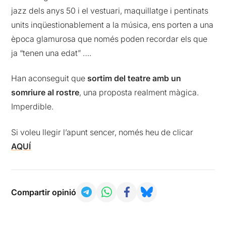
jazz dels anys 50 i el vestuari, maquillatge i pentinats
units inqüestionablement a la música, ens porten a una
època glamurosa que només poden recordar els que
ja “tenen una edat” ….
Han aconseguit que
sortim del teatre amb un
somriure al rostre
, una proposta realment màgica.
Imperdible.
Si voleu llegir l’apunt sencer, només heu de clicar
AQUÍ
Compartir opinió