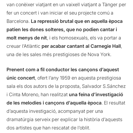
van conèixer viatjant en un vaixell viatjant a Tànger per
fer un concert i van iniciar el seu projecte comú a
Barcelona.
La repressió brutal que en aquella època
patien les dones solteres, que no podien cantar i
molt menys de nit
, i els homosexuals, els va portar a
creuar l’Atlàntic
per acabar cantant al Carnegie Hall
,
una de les sales més prestigioses de Nova York.
Prenent com a fil conductor les cançons d’aquest
únic concert
, ofert l’any 1959 en aquesta prestigiosa
sala els dos autors de la proposta, Salvador S.Sánchez
i Cinta Moreno, han realitzat
una feina d’investigació
de les melodies i cançons d’aquella època
. El resultat
d’aquesta investigació, acompanyat per una
dramatúrgia serveix per explicar la història d’aquests
dos artistes que han rescatat de l’oblit.