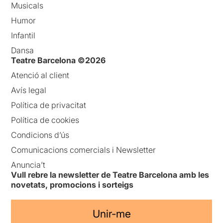
Musicals
Humor
Infantil
Dansa
Teatre Barcelona ©2026
Atenció al client
Avís legal
Política de privacitat
Política de cookies
Condicions d’ús
Comunicacions comercials i Newsletter
Anuncia’t
Vull rebre la newsletter de Teatre Barcelona amb les
novetats, promocions i sorteigs
Unir-me