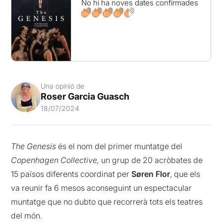
No hi ha noves dates confirmades
Una opinió de
Roser Garcia Guasch
18/07/2024
The Genesis
és el nom del primer muntatge del
Copenhagen Collective,
un grup de 20 acròbates de
15 països diferents coordinat per
Søren Flor
, que els
va reunir fa 6 mesos aconseguint un espectacular
muntatge que no dubto que recorrerà tots els teatres
del món.