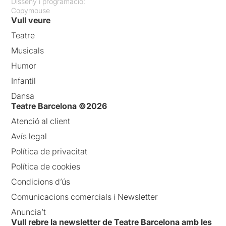
Disseny i programació:
Copymouse
Vull veure
Teatre
Musicals
Humor
Infantil
Dansa
Teatre Barcelona ©2026
Atenció al client
Avís legal
Política de privacitat
Política de cookies
Condicions d’ús
Comunicacions comercials i Newsletter
Anuncia’t
Vull rebre la newsletter de Teatre Barcelona amb les