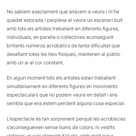
No sabíem exactament què anàvem a veure i m’he
quedat estorada i perplexa al veure un escenari buit
amb tots els artistes treballant en diferents figures,
individuals, en parella o col·lectives aconseguint
brillants números acrobàtics de tanta dificultat que
desafiant totes les lleis físiques, mantenen al públic
amb un ai al cor constant.
En algun moment tots els artistes estan treballant
simultàniament en diferents figures en moviments
espectaculars que no podem veure en detall i ens
sembla que ens estem perdent alguna cosa especial.
L’espectacle és tan sorprenent perquè les acrobàcies
s’aconsegueixen sense llums de colors, ni vestits
vistosos, ni cap element d’ajuda, amb molt poca