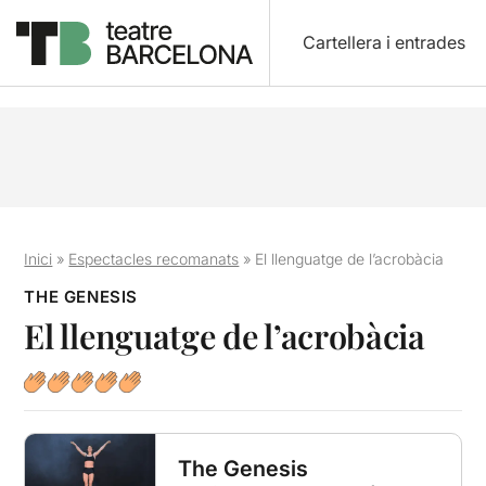
Cartellera i entrades
Inici
»
Espectacles recomanats
»
El llenguatge de l’acrobàcia
THE GENESIS
El llenguatge de l’acrobàcia
The Genesis