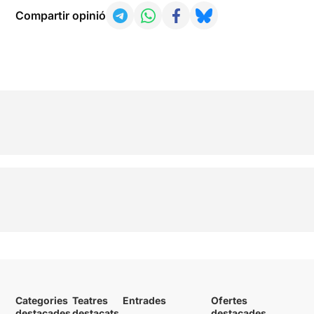
Compartir opinió
Categories
Teatres
Entrades
Ofertes
destacades
destacats
destacades