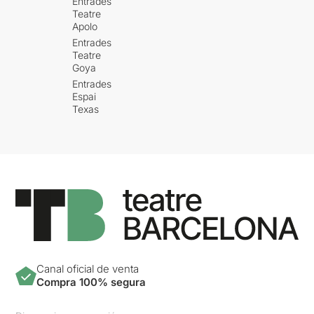
Entrades
Teatre
Apolo
Entrades
Teatre
Goya
Entrades
Espai
Texas
Canal oficial de venta
Compra 100% segura