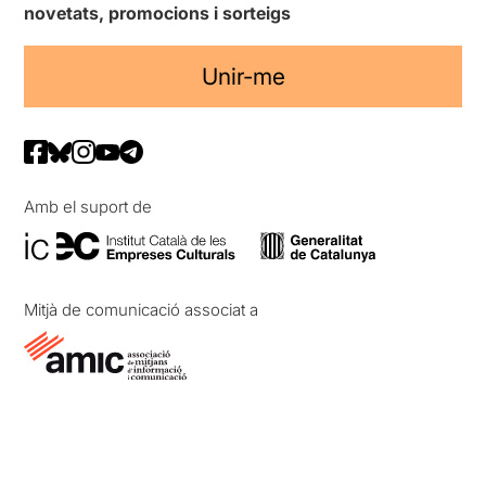
novetats, promocions i sorteigs
Unir-me
Amb el suport de
Mitjà de comunicació associat a