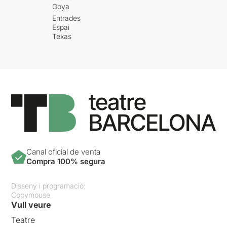
Goya
Entrades
Espai
Texas
Canal oficial de venta
Compra 100% segura
Disseny i programació:
Copymouse
Vull veure
Teatre