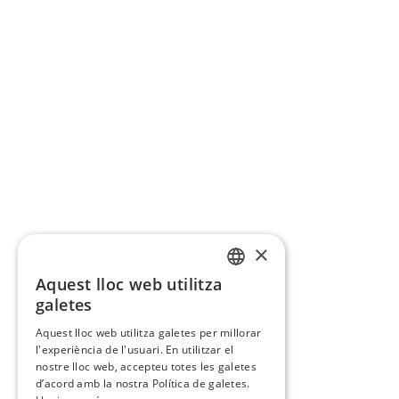
×
Aquest lloc web utilitza
CATALAN
galetes
SPANISH
Aquest lloc web utilitza galetes per millorar
l'experiència de l'usuari. En utilitzar el
nostre lloc web, accepteu totes les galetes
d’acord amb la nostra Política de galetes.