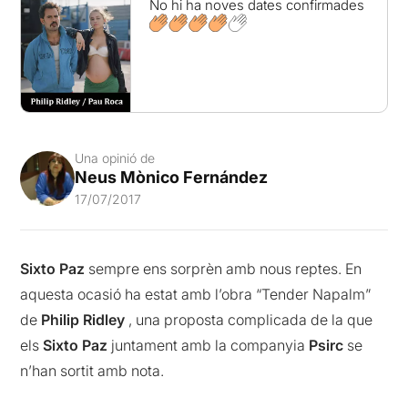
No hi ha noves dates confirmades
Una opinió de
Neus Mònico Fernández
17/07/2017
Sixto Paz
sempre ens sorprèn amb nous reptes. En
aquesta ocasió ha estat amb l’obra “Tender Napalm”
de
Philip Ridley
, una proposta complicada de la que
els
Sixto Paz
juntament amb la companyia
Psirc
se
n’han sortit amb nota.