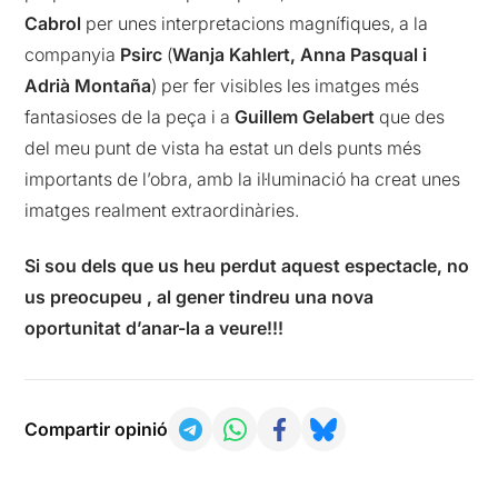
Cabrol
per unes interpretacions magnífiques, a la
companyia
Psirc
(
Wanja Kahlert, Anna Pasqual i
Adrià Montaña
) per fer visibles les imatges més
fantasioses de la peça i a
Guillem Gelabert
que des
del meu punt de vista ha estat un dels punts més
importants de l’obra, amb la il·luminació ha creat unes
imatges realment extraordinàries.
Si sou dels que us heu perdut aquest espectacle, no
us preocupeu , al gener tindreu una nova
oportunitat d’anar-la a veure!!!
Compartir opinió