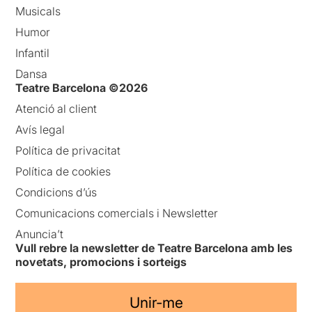
Musicals
Humor
Infantil
Dansa
Teatre Barcelona ©2026
Atenció al client
Avís legal
Política de privacitat
Política de cookies
Condicions d’ús
Comunicacions comercials i Newsletter
Anuncia’t
Vull rebre la newsletter de Teatre Barcelona amb les
novetats, promocions i sorteigs
Unir-me