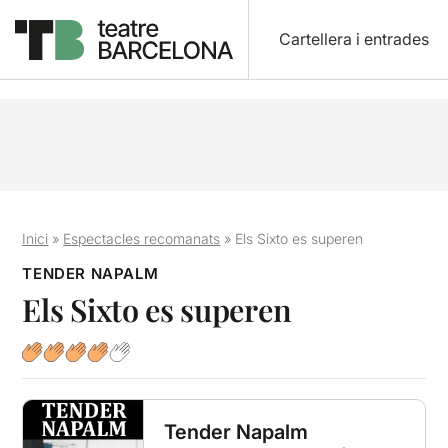
Cartellera i entrades
Inici
»
Espectacles recomanats
»
Els Sixto es superen
TENDER NAPALM
Els Sixto es superen
Tender Napalm