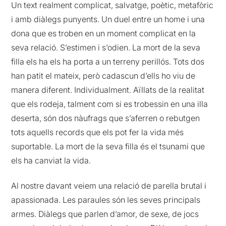
Un text realment complicat, salvatge, poètic, metafòric
i amb diàlegs punyents. Un duel entre un home i una
dona que es troben en un moment complicat en la
seva relació. S’estimen i s’odien. La mort de la seva
filla els ha els ha porta a un terreny perillós. Tots dos
han patit el mateix, però cadascun d’ells ho viu de
manera diferent. Individualment. Aïllats de la realitat
que els rodeja, talment com si es trobessin en una illa
deserta, són dos nàufrags que s’aferren o rebutgen
tots aquells records que els pot fer la vida més
suportable. La mort de la seva filla és el tsunami que
els ha canviat la vida.
Al nostre davant veiem una relació de parella brutal i
apassionada. Les paraules són les seves principals
armes. Diàlegs que parlen d’amor, de sexe, de jocs