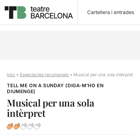
Cartellera i entrades
Inici
»
Espectacles recomanats
»
Musical per una sola intèrpret
TELL ME ON A SUNDAY (DIGA-M’HO EN
DIUMENGE)
Musical per una sola
intèrpret