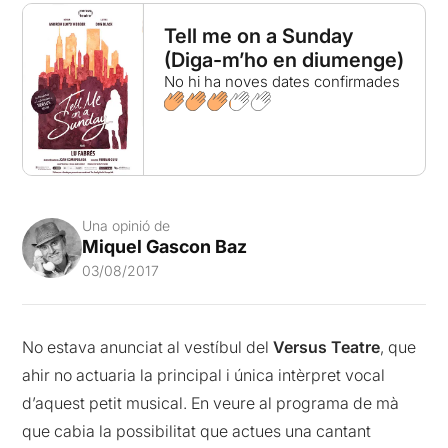
Tell me on a Sunday
(Diga-m’ho en diumenge)
No hi ha noves dates confirmades
Una opinió de
Miquel Gascon Baz
03/08/2017
No estava anunciat al vestíbul del
Versus Teatre
, que
ahir no actuaria la principal i única intèrpret vocal
d’aquest petit musical. En veure al programa de mà
que cabia la possibilitat que actues una cantant