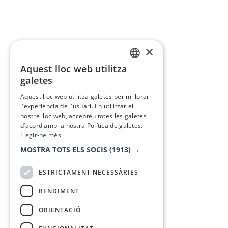
×
Aquest lloc web utilitza
CATALAN
galetes
SPANISH
Aquest lloc web utilitza galetes per millorar
l'experiència de l'usuari. En utilitzar el
nostre lloc web, accepteu totes les galetes
d’acord amb la nostra Política de galetes.
Llegir-ne més
MOSTRA TOTS ELS SOCIS
(1913) →
ESTRICTAMENT NECESSÀRIES
RENDIMENT
ORIENTACIÓ