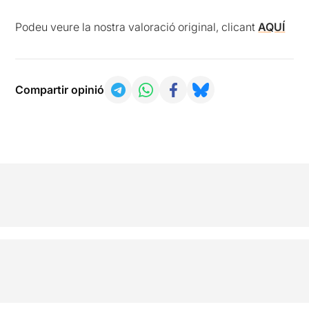
Podeu veure la nostra valoració original, clicant
AQUÍ
Compartir opinió