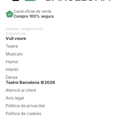
Canal oficial de venta
Compra 100% segura
Disseny i programació:
Copymouse
Vull veure
Teatre
Musicals
Humor
Infantil
Dansa
Teatre Barcelona ©2026
Atenció al client
Avís legal
Política de privacitat
Política de cookies