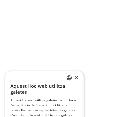
×
Aquest lloc web utilitza
CATALAN
galetes
SPANISH
Aquest lloc web utilitza galetes per millorar
l'experiència de l'usuari. En utilitzar el
nostre lloc web, accepteu totes les galetes
d’acord amb la nostra Política de galetes.