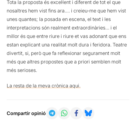
Tota la proposta és excel·lent i diferent de tot el que
nosaltres hem vist fins ara…. i creieu-me que hem vist
unes quantes; la posada en escena, el text i les
interpretacions són realment extraordinàries… i el
millor és que entre riure i riure et vas adonant que ens
estan explicant una realitat molt dura i feridora. Teatre
divertit, si, però que fa reflexionar segurament molt
més que altres propostes que a priori semblen molt
més serioses.
La resta de la meva crònica aqui.
Compartir opinió