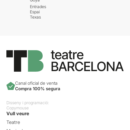
Entrades
Espai
Texas
Canal oficial de venta
Compra 100% segura
Disseny i programació:
Copymouse
Vull veure
Teatre