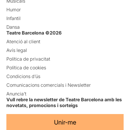
Musicals
Humor
Infantil
Dansa
Teatre Barcelona ©2026
Atenció al client
Avís legal
Política de privacitat
Política de cookies
Condicions d’ús
Comunicacions comercials i Newsletter
Anuncia’t
Vull rebre la newsletter de Teatre Barcelona amb les
novetats, promocions i sorteigs
Unir-me