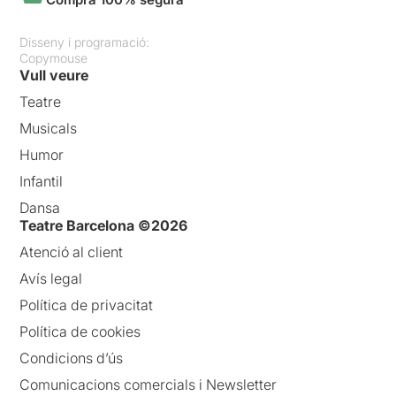
Disseny i programació:
Copymouse
Vull veure
Teatre
Musicals
Humor
Infantil
Dansa
Teatre Barcelona ©2026
Atenció al client
Avís legal
Política de privacitat
Política de cookies
Condicions d’ús
Comunicacions comercials i Newsletter