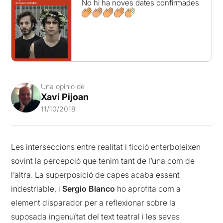
No hi ha noves dates confirmades
Una opinió de
Xavi Pijoan
11/10/2018
Les interseccions entre realitat i ficció enterboleixen
sovint la percepció que tenim tant de l’una com de
l’altra. La superposició de capes acaba essent
indestriable, i
Sergio Blanco
ho aprofita com a
element disparador per a reflexionar sobre la
suposada ingenuïtat del text teatral i les seves