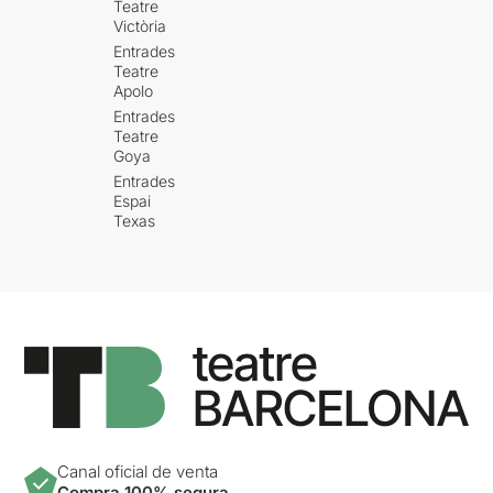
Teatre
Victòria
Entrades
Teatre
Apolo
Entrades
Teatre
Goya
Entrades
Espai
Texas
Canal oficial de venta
Compra 100% segura