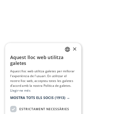
×
Aquest lloc web utilitza
CATALAN
galetes
SPANISH
Aquest lloc web utilitza galetes per millorar
l'experiència de l'usuari. En utilitzar el
nostre lloc web, accepteu totes les galetes
d’acord amb la nostra Política de galetes.
Llegir-ne més
MOSTRA TOTS ELS SOCIS
(1913) →
ESTRICTAMENT NECESSÀRIES