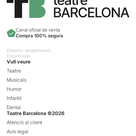
Canal oficial de venta
Compra 100% segura
Disseny i programació:
Copymouse
Vull veure
Teatre
Musicals
Humor
Infantil
Dansa
Teatre Barcelona ©2026
Atenció al client
Avís legal