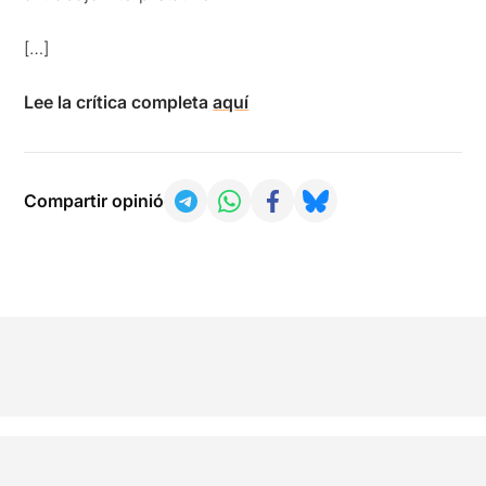
[…]
Lee la crítica completa
aquí
Compartir opinió