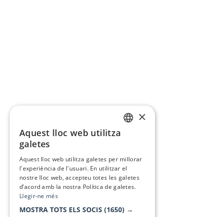
×
Aquest lloc web utilitza
CATALAN
galetes
SPANISH
Aquest lloc web utilitza galetes per millorar
l'experiència de l'usuari. En utilitzar el
nostre lloc web, accepteu totes les galetes
d’acord amb la nostra Política de galetes.
Llegir-ne més
MOSTRA TOTS ELS SOCIS
(1650) →