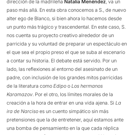
dirección de la madrileña
Natalia Menéndez
, va un
paso más allá. En esta obra conocemos a S., de nuevo
alter ego de Blanco, si bien ahora lo hacemos desde
un punto más trágico y trascendental. En este caso, S.
nos cuenta su proyecto creativo alrededor de un
parricida y su voluntad de preparar un espectáculo en
el que sea el propio preso el que se suba al escenario
a contar su historia. El debate está servido. Por un
lado, las reflexiones al entorno del asesinato de un
padre, con inclusión de los grandes mitos parricidas
de la literatura como
Edipo
o
Los hermanos
Karamazov
. Por el otro, los límites morales de la
creación a la hora de entrar en una vida ajena. Si
La
ira de Narciso
es un cuento simpático sin más
pretensiones que la de entretener, aquí estamos ante
una bomba de pensamiento en la que cada réplica