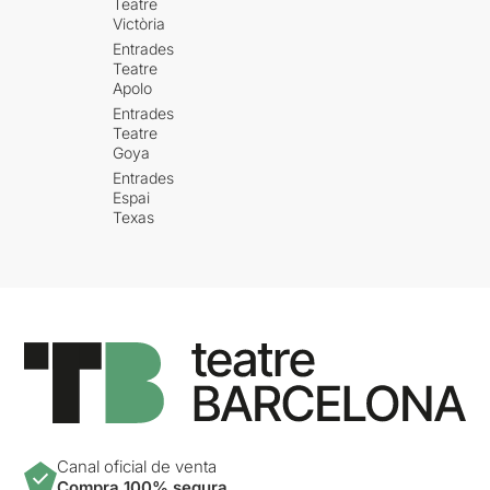
Teatre
Victòria
Entrades
Teatre
Apolo
Entrades
Teatre
Goya
Entrades
Espai
Texas
Canal oficial de venta
Compra 100% segura