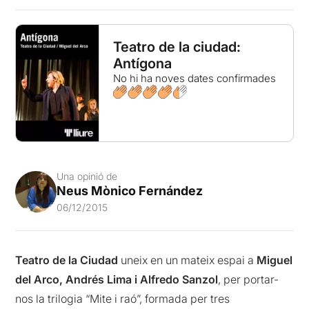
Teatro de la ciudad:
Antígona
No hi ha noves dates confirmades
Una opinió de
Neus Mònico Fernández
06/12/2015
Teatro de la Ciudad
uneix en un mateix espai a
Miguel
del Arco, Andrés Lima i Alfredo Sanzol
, per portar-
nos la trilogia “Mite i raó”, formada per tres