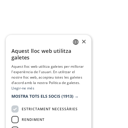
×
Aquest lloc web utilitza
CATALAN
galetes
SPANISH
Aquest lloc web utilitza galetes per millorar
l'experiència de l'usuari. En utilitzar el
nostre lloc web, accepteu totes les galetes
d’acord amb la nostra Política de galetes.
Llegir-ne més
MOSTRA TOTS ELS SOCIS
(1913) →
ESTRICTAMENT NECESSÀRIES
RENDIMENT