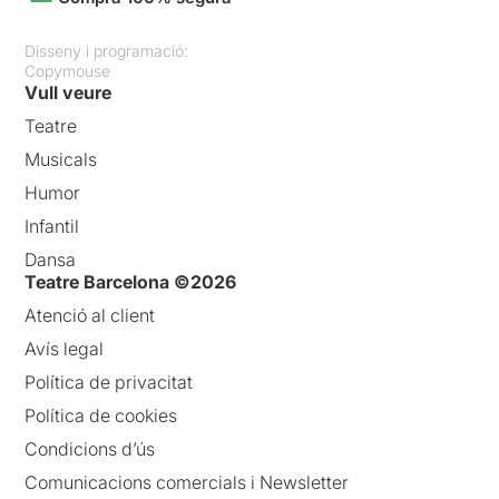
Disseny i programació:
Copymouse
Vull veure
Teatre
Musicals
Humor
Infantil
Dansa
Teatre Barcelona ©2026
Atenció al client
Avís legal
Política de privacitat
Política de cookies
Condicions d’ús
Comunicacions comercials i Newsletter