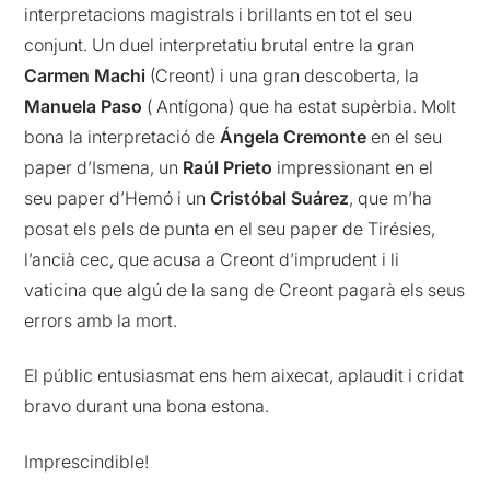
interpretacions magistrals i brillants en tot el seu
conjunt. Un duel interpretatiu brutal entre la gran
Carmen Machi
(Creont) i una gran descoberta, la
Manuela Paso
( Antígona) que ha estat supèrbia. Molt
bona la interpretació de
Ángela Cremonte
en el seu
paper d’Ismena, un
Raúl Prieto
impressionant en el
seu paper d’Hemó i un
Cristóbal Suárez
, que m’ha
posat els pels de punta en el seu paper de Tirésies,
l’ancià cec, que acusa a Creont d’imprudent i li
vaticina que algú de la sang de Creont pagarà els seus
errors amb la mort.
El públic entusiasmat ens hem aixecat, aplaudit i cridat
bravo durant una bona estona.
Imprescindible!