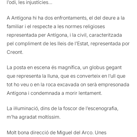
l’odi, les injustícies…
A Antígona hi ha dos enfrontaments, el del deure a la
familiar i el respecte a les normes religioses
representada per Antígona, i la civil, caracteritzada
pel compliment de les lleis de l’Estat, representada por
Creont.
La posta en escena és magnífica, un globus gegant
que representa la lluna, que es converteix en l’ull que
tot ho veu o en la roca excavada on serà empresonada
Antígona i condemnada a morir lentament.
La il·luminació, dins de la foscor de l’escenografia,
m’ha agradat moltíssim.
Molt bona direcció de Miguel del Arco. Unes