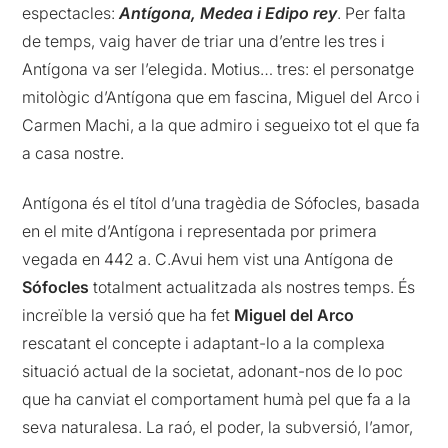
espectacles:
Antígona, Medea i Edipo rey
. Per falta
de temps, vaig haver de triar una d’entre les tres i
Antígona va ser l’elegida. Motius… tres: el personatge
mitològic d’Antígona que em fascina, Miguel del Arco i
Carmen Machi, a la que admiro i segueixo tot el que fa
a casa nostre.
Antígona és el títol d’una tragèdia de Sófocles, basada
en el mite d’Antígona i representada por primera
vegada en 442 a. C.Avui hem vist una Antígona de
Sófocles
totalment actualitzada als nostres temps. És
increïble la versió que ha fet
Miguel del Arco
rescatant el concepte i adaptant-lo a la complexa
situació actual de la societat, adonant-nos de lo poc
que ha canviat el comportament humà pel que fa a la
seva naturalesa. La raó, el poder, la subversió, l’amor,