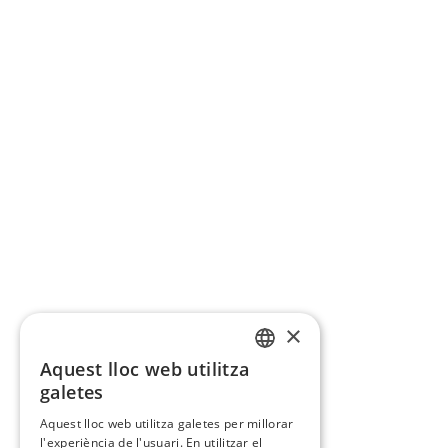
×
Aquest lloc web utilitza
CATALAN
galetes
SPANISH
Aquest lloc web utilitza galetes per millorar
l'experiència de l'usuari. En utilitzar el