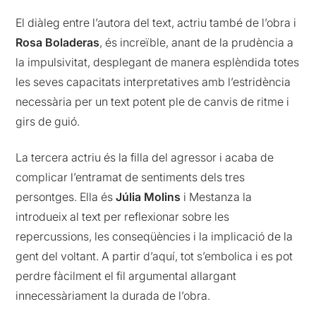
El diàleg entre l’autora del text, actriu també de l’obra i
Rosa Boladeras
, és increïble, anant de la prudència a
la impulsivitat, desplegant de manera esplèndida totes
les seves capacitats interpretatives amb l’estridència
necessària per un text potent ple de canvis de ritme i
girs de guió.
La tercera actriu és la filla del agressor i acaba de
complicar l’entramat de sentiments dels tres
persontges. Ella és
Júlia Molins
i Mestanza la
introdueix al text per reflexionar sobre les
repercussions, les conseqüències i la implicació de la
gent del voltant. A partir d’aquí, tot s’embolica i es pot
perdre fàcilment el fil argumental allargant
innecessàriament la durada de l’obra.