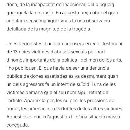
dona, de la incapacitat de reaccionar, del bloqueig
que anul·la la resposta. En aquesta peça obre el gran
angular i sense maniqueismes fa una observació
detallada de la magnitud de la tragèdia.
Unes periodistes d’un diari aconsegueixen el testimoni
de 13 noies víctimes d’abusos sexuals per part
d’homes importants de la política i del món de les arts,
i ho publiquen. El que havia de ser una denúncia
pública de dones assetjades es va desmuntant quan
un dels agressors fa un intent de suïcidi i una de les
víctimes demana que el seu nom sigui retirat de
l’article. Apareix la por, les culpes, les pressions del
poder, les amenaces i els dubtes de les altres víctimes.
Aquest és el nucli d’aquest text i d’una situació massa
coneguda.