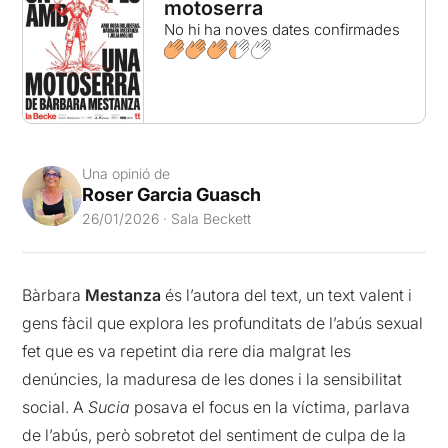
motoserra
No hi ha noves dates confirmades
Una opinió de
Roser Garcia Guasch
26/01/2026 · Sala Beckett
Bàrbara
Mestanza
és l’autora del text, un text valent i
gens fàcil que explora les profunditats de l’abús sexual
fet que es va repetint dia rere dia malgrat les
denúncies, la maduresa de les dones i la sensibilitat
social. A
Sucia
posava el focus en la víctima, parlava
de l’abús, però sobretot del sentiment de culpa de la