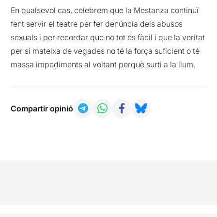
En qualsevol cas, celebrem que la Mestanza continuï
fent servir el teatre per fer denúncia dels abusos
sexuals i per recordar que no tot és fàcil i que la veritat
per si mateixa de vegades no té la força suficient o té
massa impediments al voltant perquè surti a la llum.
Compartir opinió