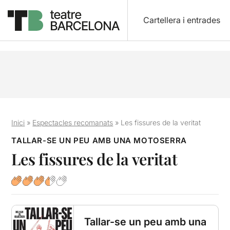
Cartellera i entrades
Inici
»
Espectacles recomanats
»
Les fissures de la veritat
TALLAR-SE UN PEU AMB UNA MOTOSERRA
Les fissures de la veritat
Tallar-se un peu amb una