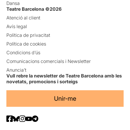
Dansa
Teatre Barcelona ©2026
Atenció al client
Avís legal
Política de privacitat
Política de cookies
Condicions d’ús
Comunicacions comercials i Newsletter
Anuncia’t
Vull rebre la newsletter de Teatre Barcelona amb les
novetats, promocions i sorteigs
Unir-me