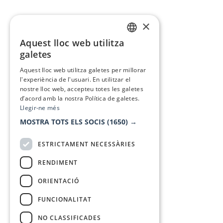
×
Aquest lloc web utilitza
CATALAN
galetes
SPANISH
Aquest lloc web utilitza galetes per millorar
l'experiència de l'usuari. En utilitzar el
nostre lloc web, accepteu totes les galetes
d’acord amb la nostra Política de galetes.
Llegir-ne més
MOSTRA TOTS ELS SOCIS
(1650) →
ESTRICTAMENT NECESSÀRIES
RENDIMENT
ORIENTACIÓ
FUNCIONALITAT
NO CLASSIFICADES