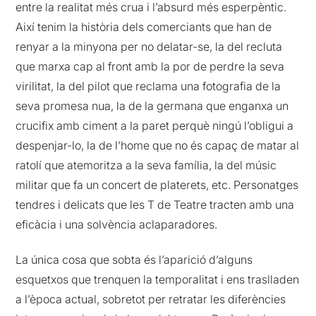
entre la realitat més crua i l’absurd més esperpèntic.
Així tenim la història dels comerciants que han de
renyar a la minyona per no delatar-se, la del recluta
que marxa cap al front amb la por de perdre la seva
virilitat, la del pilot que reclama una fotografia de la
seva promesa nua, la de la germana que enganxa un
crucifix amb ciment a la paret perquè ningú l’obligui a
despenjar-lo, la de l’home que no és capaç de matar al
ratolí que atemoritza a la seva família, la del músic
militar que fa un concert de platerets, etc. Personatges
tendres i delicats que les T de Teatre tracten amb una
eficàcia i una solvència aclaparadores.
La única cosa que sobta és l’aparició d’alguns
esquetxos que trenquen la temporalitat i ens traslladen
a l’època actual, sobretot per retratar les diferències