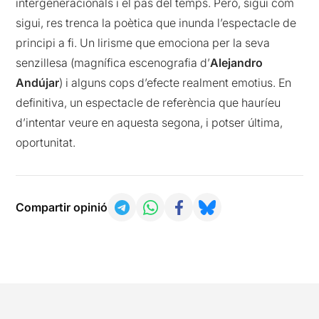
intergeneracionals i el pas del temps. Però, sigui com
sigui, res trenca la poètica que inunda l’espectacle de
principi a fi. Un lirisme que emociona per la seva
senzillesa (magnífica escenografia d’
Alejandro
Andújar
) i alguns cops d’efecte realment emotius. En
definitiva, un espectacle de referència que hauríeu
d’intentar veure en aquesta segona, i potser última,
oportunitat.
Compartir opinió