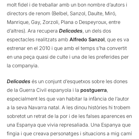
molt fidel i de treballar amb un bon nombre d’autors i
directors de renom (Belbel, Sanzol, Daulte, Miró,
Manrique, Gay, Zorzoli, Plana o Despeyroux, entre
d’altres). Ara recupera
Delicades
, un dels dos
espectacles realitzats amb
Alfredo Sanzol
, que es va
estrenar en el 2010 i que amb el temps s’ha convertit
en una peça quasi de culte i una de les preferides per
la companyia.
Delicades
és un conjunt d’esquetxos sobre les dones
de la Guerra Civil espanyola i la
postguerra
,
especialment les que van habitar la infància de l’autor
a la seva Navarra natal. A les dinou històries hi trobem
sobretot un retrat de la por i de les falses aparences en
una Espanya que vivia represaliada. Una Espanya que
fingia i que creava personatges i situacions a mig camí