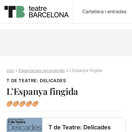
Cartellera i entrades
Inici
»
Espectacles recomanats
»
L’Espanya fingida
T DE TEATRE: DELICADES
L’Espanya fingida
T de Teatre: Delicades