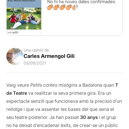
No hi ha noves dates confirmades
Una opinió de
Carles Armengol Gili
05/08/2021
Vaig veure
Petits contes misògins
a Badalona quan
T
de Teatre
va realitzar la seva primera gira. Era un
espectacle senzill que funcionava amb la precisió d’un
rellotge i que va assentar les bases del que seria el
seu teatre posterior. Ja han passat
30 anys
i el grup
no ha deixat d’encadenar èxits, de crear-se un públic