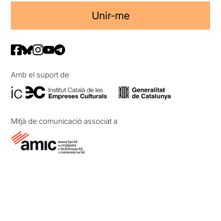
Unir-me
Amb el suport de
Mitjà de comunicació associat a