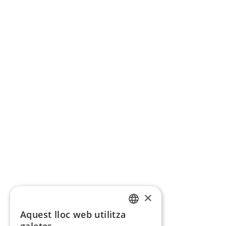
×
Aquest lloc web utilitza
CATALAN