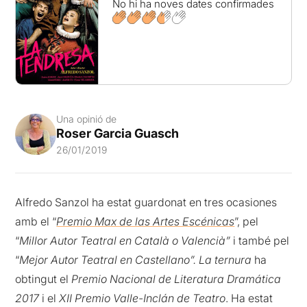
No hi ha noves dates confirmades
Una opinió de
Roser Garcia Guasch
26/01/2019
Alfredo Sanzol ha estat guardonat en tres ocasiones
amb el “
Premio Max de las Artes Escénicas
”, pel
“
Millor Autor Teatral en Català o Valencià”
i també pel
“
Mejor Autor Teatral en Castellano”.
La ternura
ha
obtingut el
Premio Nacional de Literatura Dramática
2017
i el
XII Premio Valle-Inclán de Teatro
. Ha estat