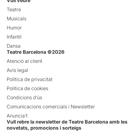
Vull veure
Teatre
Musicals
Humor
Infantil
Dansa
Teatre Barcelona ©2026
Atenció al client
Avís legal
Política de privacitat
Política de cookies
Condicions d’ús
Comunicacions comercials i Newsletter
Anuncia’t
Vull rebre la newsletter de Teatre Barcelona amb les
novetats, promocions i sorteigs