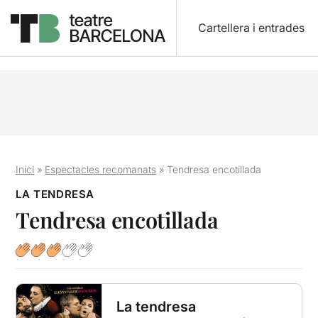
Cartellera i entrades
Inici
»
Espectacles recomanats
»
Tendresa encotillada
LA TENDRESA
Tendresa encotillada
La tendresa