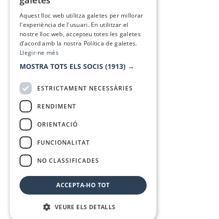
galetes
SPANISH
Aquest lloc web utilitza galetes per millorar
l'experiència de l'usuari. En utilitzar el
nostre lloc web, accepteu totes les galetes
d’acord amb la nostra Política de galetes.
Llegir-ne més
MOSTRA TOTS ELS SOCIS
(1913) →
ESTRICTAMENT NECESSÀRIES
RENDIMENT
ORIENTACIÓ
FUNCIONALITAT
NO CLASSIFICADES
ACCEPTA-HO TOT
VEURE ELS DETALLS