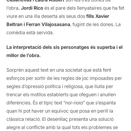
l’obra
. Jordi Rico
és el pare dels llenyataires que ha fet
viure en una illa deserta als seus dos
fills Xavier
Beltran i Ferran Vilajosasana
, fugint de les dones. La
comèdia està servida.
La interpretació dels sis personatges és superba i el
millor de l’obra.
Sorprèn aquest text en una societat que està fent
esforços per sortir de les regles de joc imposades per
segles d’opressió política i religiosa, que lluita per
trencar els motllos establerts que ofeguen i anul·len
diferències. És el típic text “
noi-noia
” que s’espanta
quan hi pot haver un equívoc que posa en perill la
clàssica relació. El desenllaç presenta una solució
alegre al conflicte amb la qual tots els problemes se