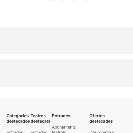
Categories
Teatres
Entrades
Ofertes
destacades
destacats
destacades
Abonaments
Entrades
Entrades
teatrals
Descompte El