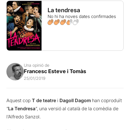
La tendresa
No hi ha noves dates confirmades
Una opinió de
Francesc Esteve i Tomàs
25/01/2019
Aquest cop
T de teatre
i
Dagoll Dagom
han coproduït
“
La Tendresa
“, una versió al català de la comèdia de
l’Alfredo Sanzol.