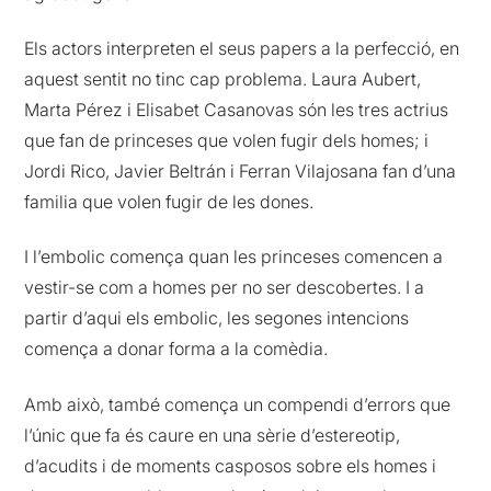
Els actors interpreten el seus papers a la perfecció, en
aquest sentit no tinc cap problema. Laura Aubert,
Marta Pérez i Elisabet Casanovas són les tres actrius
que fan de princeses que volen fugir dels homes; i
Jordi Rico, Javier Beltrán i Ferran Vilajosana fan d’una
familia que volen fugir de les dones.
I l’embolic comença quan les princeses comencen a
vestir-se com a homes per no ser descobertes. I a
partir d’aqui els embolic, les segones intencions
comença a donar forma a la comèdia.
Amb això, també comença un compendi d’errors que
l’únic que fa és caure en una sèrie d’estereotip,
d’acudits i de moments casposos sobre els homes i