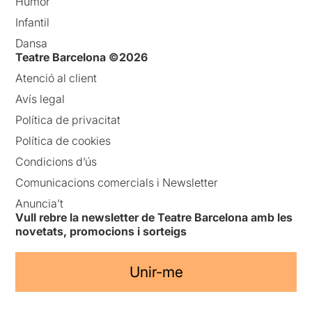
Humor
Infantil
Dansa
Teatre Barcelona ©2026
Atenció al client
Avís legal
Política de privacitat
Política de cookies
Condicions d’ús
Comunicacions comercials i Newsletter
Anuncia’t
Vull rebre la newsletter de Teatre Barcelona amb les
novetats, promocions i sorteigs
Unir-me