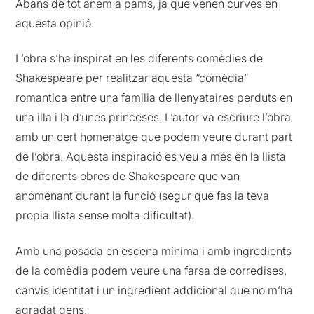
Abans de tot anem a pams, ja que venen curves en
aquesta opinió.
L’obra s’ha inspirat en les diferents comèdies de
Shakespeare per realitzar aquesta “comèdia”
romantica entre una familia de llenyataires perduts en
una illa i la d’unes princeses. L’autor va escriure l’obra
amb un cert homenatge que podem veure durant part
de l’obra. Aquesta inspiració es veu a més en la llista
de diferents obres de Shakespeare que van
anomenant durant la funció (segur que fas la teva
propia llista sense molta dificultat).
Amb una posada en escena mínima i amb ingredients
de la comèdia podem veure una farsa de corredises,
canvis identitat i un ingredient addicional que no m’ha
agradat gens.