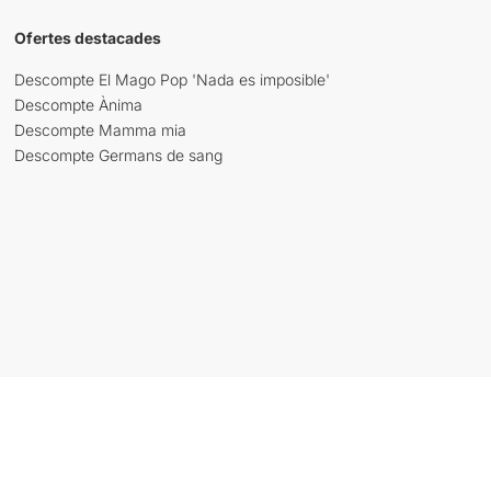
Ofertes destacades
Descompte El Mago Pop 'Nada es imposible'
Descompte Ànima
Descompte Mamma mia
Descompte Germans de sang