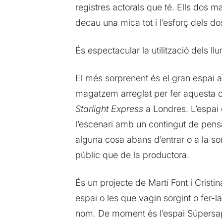
registres actorals que té. Ells dos m
decau una mica tot i l’esforç dels dos
És espectacular la utilització dels l
El més sorprenent és el gran espai
magatzem arreglat per fer aquesta o
Starlight Express
a Londres. L’espai 
l’escenari amb un contingut de pens
alguna cosa abans d’entrar o a la sor
públic que de la productora.
És un projecte de Martí Font i Cristi
espai o les que vagin sorgint o fer-la
nom
.
De moment és l’espai Súpersap