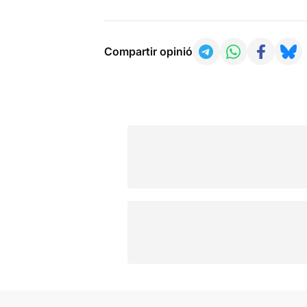
Compartir opinió