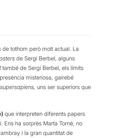
s de tothom però molt actual. La
asters
de Sergi Berbel, alguns
R
també de Sergi Berbel, els límits
a presència misteriosa, gairebé
supersapiens,
uns ser superiors que
é)
que interpreten diferents papers
ri. Ens ha sorprès Marta Torné, no
Cambray i la gran quantitat de