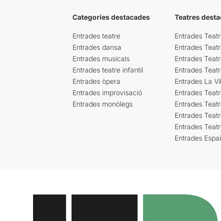
Categories destacades
Teatres desta
Entrades teatre
Entrades Teatr
Entrades dansa
Entrades Teat
Entrades musicals
Entrades Teatr
Entrades teatre infantil
Entrades Teat
Entrades òpera
Entrades La Vil
Entrades improvisació
Entrades Teat
Entrades monòlegs
Entrades Teatr
Entrades Teatr
Entrades Teat
Entrades Espa