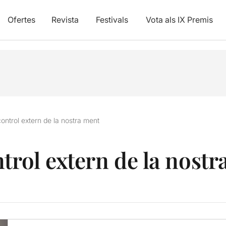
Ofertes
Revista
Festivals
Vota als IX Premis
ontrol extern de la nostra ment
trol extern de la nost