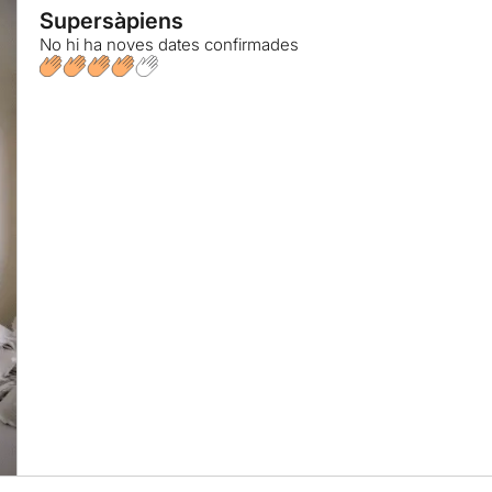
Supersàpiens
No hi ha noves dates confirmades