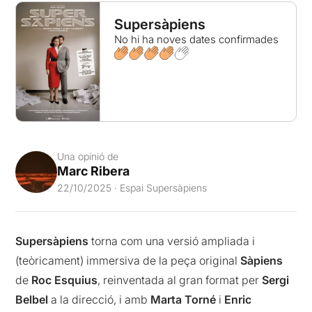
Supersàpiens
No hi ha noves dates confirmades
Una opinió de
Marc Ribera
22/10/2025 · Espai Supersàpiens
Supersàpiens
torna com una versió ampliada i
(teòricament) immersiva de la peça original
Sàpiens
de
Roc
Esquius
, reinventada al gran format per
Sergi
Belbel
a la direcció, i amb
Marta
Torné
i
Enric