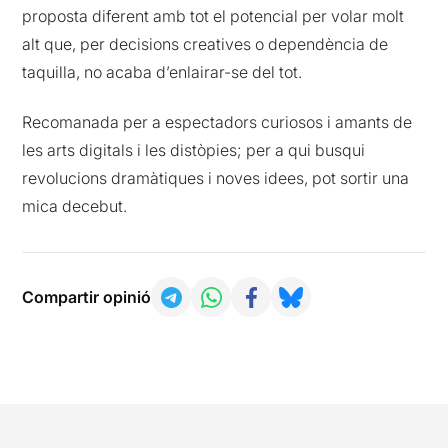
proposta diferent amb tot el potencial per volar molt
alt que, per decisions creatives o dependència de
taquilla, no acaba d’enlairar-se del tot.
Recomanada per a espectadors curiosos i amants de
les arts digitals i les distòpies; per a qui busqui
revolucions dramàtiques i noves idees, pot sortir una
mica decebut.
Compartir opinió