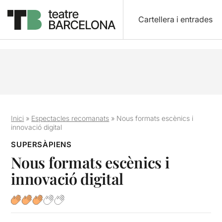
Cartellera i entrades
Inici
»
Espectacles recomanats
»
Nous formats escènics i
innovació digital
SUPERSÀPIENS
Nous formats escènics i
innovació digital