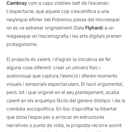
Cambray
com a caps visibles dalt de l’escenari.
L’espectacle, que aquest cop s’escenifica a una
nau/espai efímer del Poblenou passa del microespai
on es va estrenar originalment (Sala
Flyhard
) a un
megaespai on l’escenografia i les arts digitals prenen
protagonisme.
El projecte és valent, i d’agraïr la iniciativa de fer
alguna cosa diferent: crear un univers físic i
audiovisual que captura l’atenció i ofereix moments
visuals i sensorials espectaculars. El nucli argumental,
però, tot i que original en el seu plantejament, acaba
caient en els arquetips fàcils del gènere distòpic i de la
comèdia sociopolítica. En lloc d’aprofitar la llibertat
que dona l’espai per a arriscar en estructures
narratives o punts de vista, la proposta recorre sovint