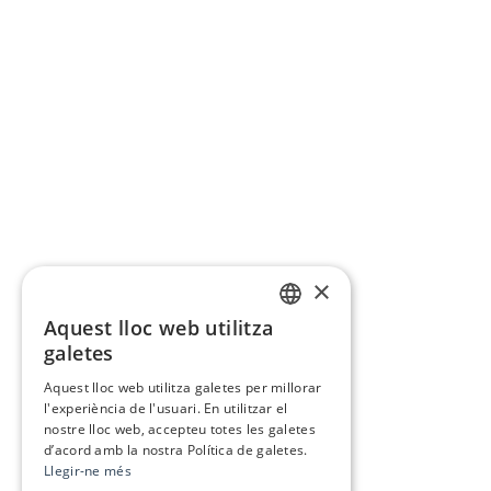
×
Aquest lloc web utilitza
CATALAN
galetes
SPANISH
Aquest lloc web utilitza galetes per millorar
l'experiència de l'usuari. En utilitzar el
nostre lloc web, accepteu totes les galetes
d’acord amb la nostra Política de galetes.
Llegir-ne més