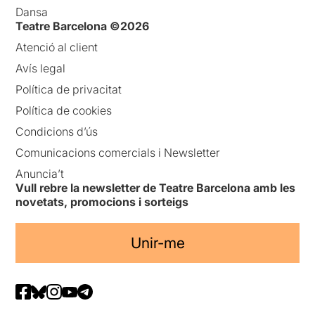
Dansa
Teatre Barcelona ©2026
Atenció al client
Avís legal
Política de privacitat
Política de cookies
Condicions d’ús
Comunicacions comercials i Newsletter
Anuncia’t
Vull rebre la newsletter de Teatre Barcelona amb les
novetats, promocions i sorteigs
Unir-me