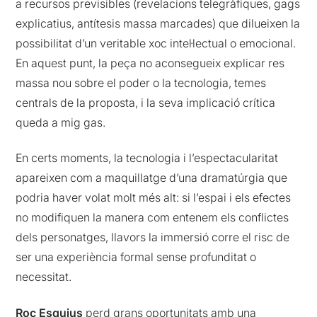
a recursos previsibles (revelacions telegràfiques, gags
explicatius, antítesis massa marcades) que dilueixen la
possibilitat d’un veritable xoc intel·lectual o emocional.
En aquest punt, la peça no aconsegueix explicar res
massa nou sobre el poder o la tecnologia, temes
centrals de la proposta, i la seva implicació crítica
queda a mig gas.
En certs moments, la tecnologia i l’espectacularitat
apareixen com a maquillatge d’una dramatúrgia que
podria haver volat molt més alt: si l’espai i els efectes
no modifiquen la manera com entenem els conflictes
dels personatges, llavors la immersió corre el risc de
ser una experiència formal sense profunditat o
necessitat.
Roc Esquius
perd grans oportunitats amb una