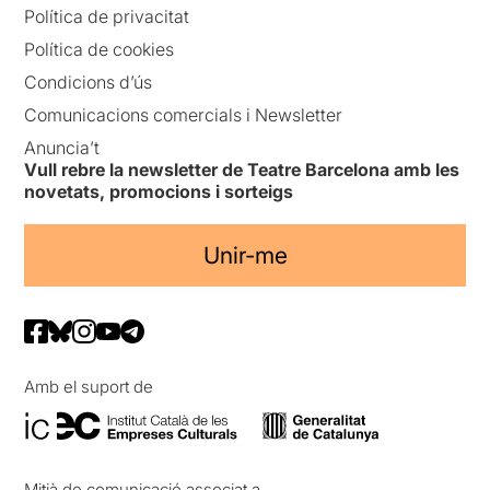
Política de privacitat
Política de cookies
Condicions d’ús
Comunicacions comercials i Newsletter
Anuncia’t
Vull rebre la newsletter de Teatre Barcelona amb les
novetats, promocions i sorteigs
Unir-me
Amb el suport de
Mitjà de comunicació associat a