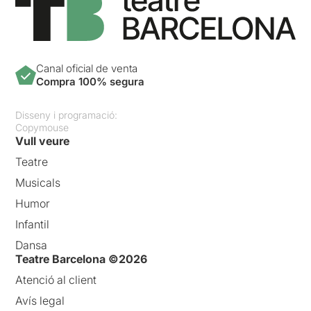
Canal oficial de venta
Compra 100% segura
Disseny i programació:
Copymouse
Vull veure
Teatre
Musicals
Humor
Infantil
Dansa
Teatre Barcelona ©2026
Atenció al client
Avís legal