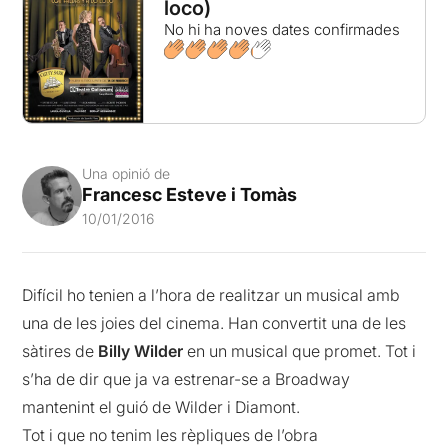
loco)
No hi ha noves dates confirmades
Una opinió de
Francesc Esteve i Tomàs
10/01/2016
Difícil ho tenien a l’hora de realitzar un musical amb
una de les joies del cinema. Han convertit una de les
sàtires de
Billy Wilder
en un musical que promet. Tot i
s’ha de dir que ja va estrenar-se a Broadway
mantenint el guió de Wilder i Diamont.
Tot i que no tenim les rèpliques de l’obra