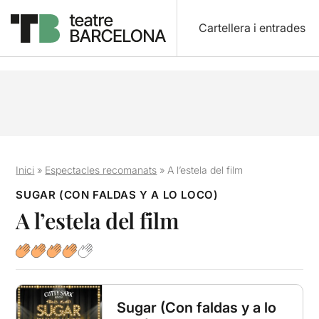
Cartellera i entrades
Inici
»
Espectacles recomanats
»
A l’estela del film
SUGAR (CON FALDAS Y A LO LOCO)
A l’estela del film
Sugar (Con faldas y a lo