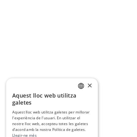
×
Aquest lloc web utilitza
CATALAN
galetes
SPANISH
Aquest lloc web utilitza galetes per millorar
l'experiència de l'usuari. En utilitzar el
nostre lloc web, accepteu totes les galetes
d’acord amb la nostra Política de galetes.
Llegir-ne més