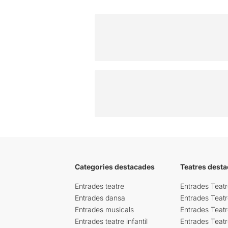
Categories destacades
Teatres desta
Entrades teatre
Entrades Teatr
Entrades dansa
Entrades Teat
Entrades musicals
Entrades Teatr
Entrades teatre infantil
Entrades Teat