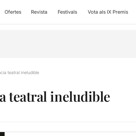
Ofertes
Revista
Festivals
Vota als IX Premis
ia teatral ineludible
 teatral ineludible