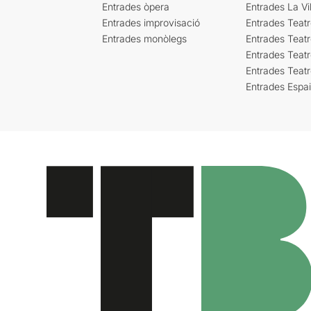
Entrades òpera
Entrades La Vil
Entrades improvisació
Entrades Teat
Entrades monòlegs
Entrades Teatr
Entrades Teatr
Entrades Teat
Entrades Espa