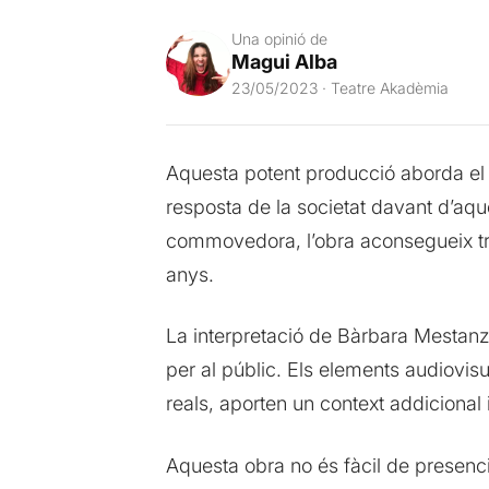
Una opinió de
Magui Alba
23/05/2023 · Teatre Akadèmia
Aquesta potent producció aborda el t
resposta de la societat davant d’aqu
commovedora, l’obra aconsegueix tran
anys.
La interpretació de Bàrbara Mestanz
per al públic. Els elements audiovisu
reals, aporten un context addicional 
Aquesta obra no és fàcil de presenc