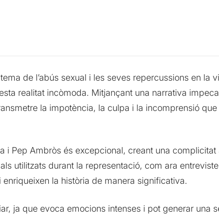
ema de l’abús sexual i les seves repercussions en la vi
esta realitat incòmoda. Mitjançant una narrativa impecab
smetre la impotència, la culpa i la incomprensió que en
a i Pep Ambròs és excepcional, creant una complicitat a
als utilitzats durant la representació, com ara entrevist
i enriqueixen la història de manera significativa.
iar, ja que evoca emocions intenses i pot generar una 