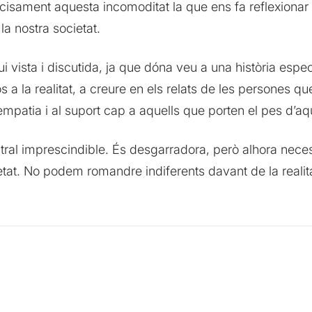
ecisament aquesta incomoditat la que ens fa reflexiona
la nostra societat.
 vista i discutida, ja que dóna veu a una història espec
 a la realitat, a creure en els relats de les persones q
’empatia i al suport cap a aquells que porten el pes d’a
tral imprescindible. És desgarradora, però alhora neces
tat. No podem romandre indiferents davant de la realita