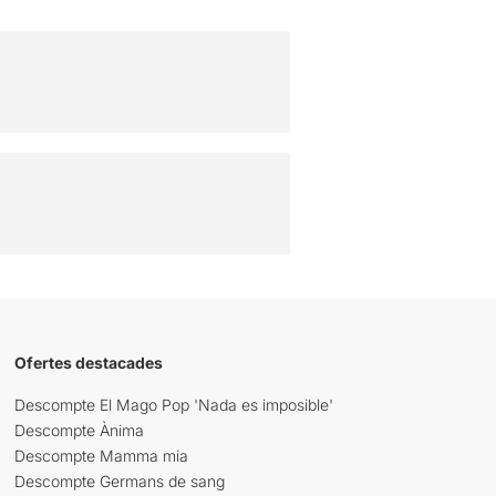
Ofertes destacades
Descompte El Mago Pop 'Nada es imposible'
Descompte Ànima
Descompte Mamma mia
Descompte Germans de sang