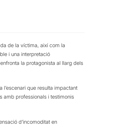
da de la víctima, així com la
le i una interpretació
fronta la protagonista al llarg dels
 l’escenari que resulta impactant
es amb professionals i testimonis
sensació d’incomoditat en