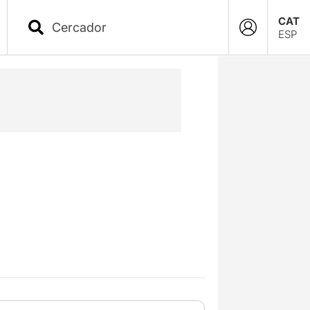
CAT
ESP