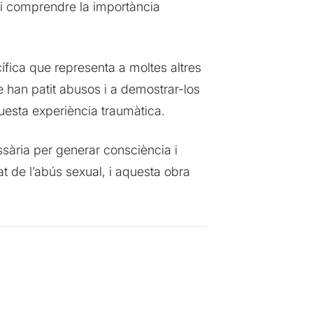
r i comprendre la importància
ífica que representa a moltes altres
ue han patit abusos i a demostrar-los
questa experiència traumàtica.
sària per generar consciència i
t de l’abús sexual, i aquesta obra