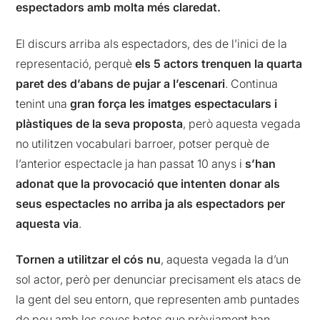
espectadors amb molta més claredat.
El discurs arriba als espectadors, des de l’inici de la
representació, perquè
els 5 actors trenquen la quarta
paret des d’abans de pujar a l’escenari
. Continua
tenint una
gran força les imatges espectaculars i
plàstiques de la seva proposta
, però aquesta vegada
no utilitzen vocabulari barroer, potser perquè de
l’anterior espectacle ja han passat 10 anys i
s’han
adonat que la provocació que intenten donar als
seus espectacles no arriba ja als espectadors per
aquesta via
.
Tornen a utilitzar el cós nu
, aquesta vegada la d’un
sol actor, però per denunciar precisament els atacs de
la gent del seu entorn, que representen amb puntades
de peu amb les seves botes que prèviament han