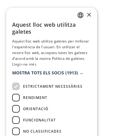
×
Aquest lloc web utilitza
CATALAN
galetes
SPANISH
Aquest lloc web utilitza galetes per millorar
l'experiència de l'usuari. En utilitzar el
nostre lloc web, accepteu totes les galetes
d’acord amb la nostra Política de galetes.
Llegir-ne més
MOSTRA TOTS ELS SOCIS
(1913) →
ESTRICTAMENT NECESSÀRIES
RENDIMENT
ORIENTACIÓ
FUNCIONALITAT
NO CLASSIFICADES