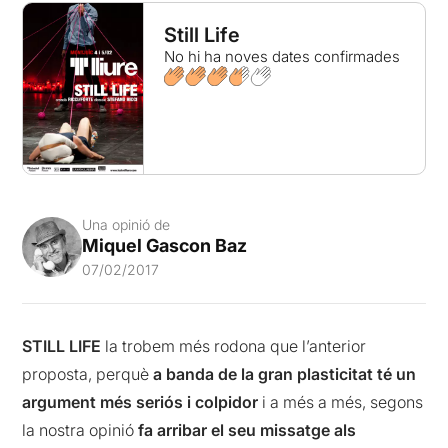
Still Life
No hi ha noves dates confirmades
Una opinió de
Miquel Gascon Baz
07/02/2017
STILL LIFE
la trobem més rodona que l’anterior
proposta, perquè
a banda de la gran plasticitat té un
argument més seriós i colpidor
i a més a més, segons
la nostra opinió
fa arribar el seu missatge als