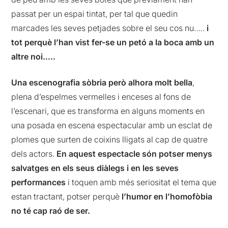
passat per un espai tintat, per tal que quedin
marcades les seves petjades sobre el seu cos nu…..
i
tot perquè l’han vist fer-se un petó a la boca amb un
altre noi…..
Una escenografia sòbria però alhora molt bella
,
plena d’espelmes vermelles i enceses al fons de
l’escenari, que es transforma en alguns moments en
una posada en escena espectacular amb un esclat de
plomes que surten de coixins lligats al cap de quatre
dels actors.
En aquest espectacle són potser menys
salvatges en els seus diàlegs i en les seves
performances
i toquen amb més seriositat el tema que
estan tractant, potser perquè
l’humor en l’homofòbia
no té cap raó de ser.