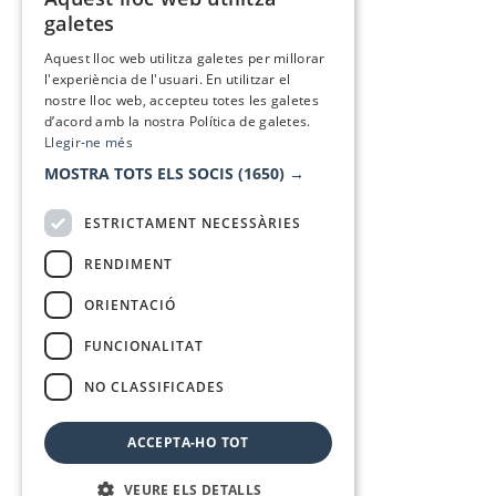
CATALAN
galetes
SPANISH
Aquest lloc web utilitza galetes per millorar
l'experiència de l'usuari. En utilitzar el
nostre lloc web, accepteu totes les galetes
d’acord amb la nostra Política de galetes.
Llegir-ne més
MOSTRA TOTS ELS SOCIS
(1650) →
ESTRICTAMENT NECESSÀRIES
RENDIMENT
ORIENTACIÓ
FUNCIONALITAT
NO CLASSIFICADES
ACCEPTA-HO TOT
VEURE ELS DETALLS