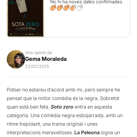
No hi ha noves dates confirmades
Una opinió de
Gema Moraleda
22/02/2015
Potser no estareu d’acord amb mi, però sempre he
pensat que la millor comèdia és la negra. Sobretot
quan està ben feta.
Sota zero
entra en aquesta
categoria. Una comèdia negra esbojarrada, amb un
ritme trepidant, una trama original i unes
interpretacions meravelloses.
La Peleona
signa un