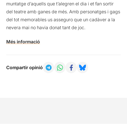
muntatge d’aquells que t’alegren el dia i et fan sortir
del teatre amb ganes de més. Amb personatges i gags
del tot memorables us asseguro que un cadàver a la
nevera mai no havia donat tant de joc.
Més informació
Compartir opinió