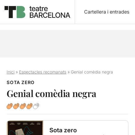
Cartellera i entrades
Inici
»
Espectacles recomanats
»
Genial comèdia negra
SOTA ZERO
Genial comèdia negra
Sota zero