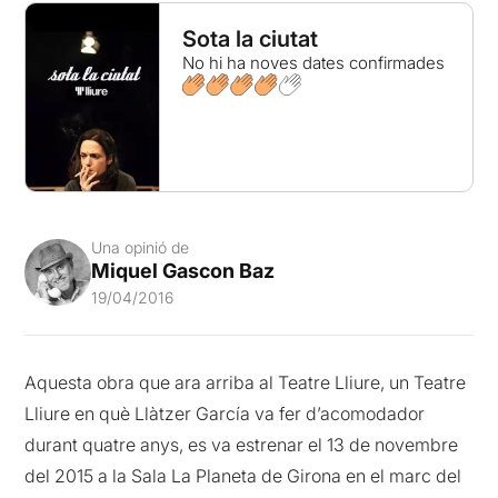
Sota la ciutat
No hi ha noves dates confirmades
Una opinió de
Miquel Gascon Baz
19/04/2016
Aquesta obra que ara arriba al Teatre Lliure, un Teatre
Lliure en què Llàtzer García va fer d’acomodador
durant quatre anys, es va estrenar el 13 de novembre
del 2015 a la Sala La Planeta de Girona en el marc del