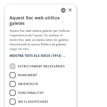
×
Aquest lloc web utilitza
CATALAN
galetes
SPANISH
Aquest lloc web utilitza galetes per millorar
l'experiència de l'usuari. En utilitzar el
nostre lloc web, accepteu totes les galetes
d’acord amb la nostra Política de galetes.
Llegir-ne més
MOSTRA TOTS ELS SOCIS
(1913) →
ESTRICTAMENT NECESSÀRIES
RENDIMENT
ORIENTACIÓ
FUNCIONALITAT
NO CLASSIFICADES