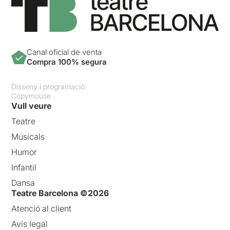
Canal oficial de venta
Compra 100% segura
Disseny i programació:
Copymouse
Vull veure
Teatre
Musicals
Humor
Infantil
Dansa
Teatre Barcelona ©2026
Atenció al client
Avís legal