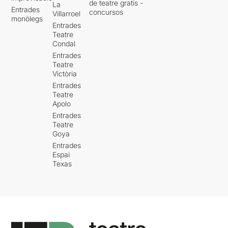
de teatre gratis -
La
Entrades
concursos
Villarroel
monòlegs
Entrades
Teatre
Condal
Entrades
Teatre
Victòria
Entrades
Teatre
Apolo
Entrades
Teatre
Goya
Entrades
Espai
Texas