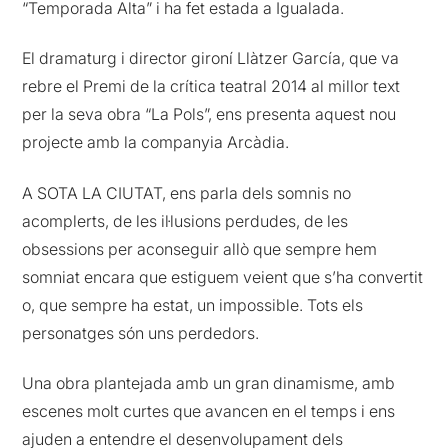
“Temporada Alta” i ha fet estada a Igualada.
El dramaturg i director gironí Llàtzer García, que va
rebre el Premi de la crítica teatral 2014 al millor text
per la seva obra “La Pols”, ens presenta aquest nou
projecte amb la companyia Arcàdia.
A SOTA LA CIUTAT, ens parla dels somnis no
acomplerts, de les il·lusions perdudes, de les
obsessions per aconseguir allò que sempre hem
somniat encara que estiguem veient que s’ha convertit
o, que sempre ha estat, un impossible. Tots els
personatges són uns perdedors.
Una obra plantejada amb un gran dinamisme, amb
escenes molt curtes que avancen en el temps i ens
ajuden a entendre el desenvolupament dels