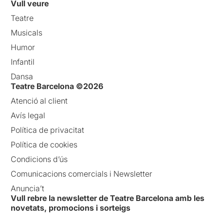
Vull veure
Teatre
Musicals
Humor
Infantil
Dansa
Teatre Barcelona ©2026
Atenció al client
Avís legal
Política de privacitat
Política de cookies
Condicions d’ús
Comunicacions comercials i Newsletter
Anuncia’t
Vull rebre la newsletter de Teatre Barcelona amb les
novetats, promocions i sorteigs