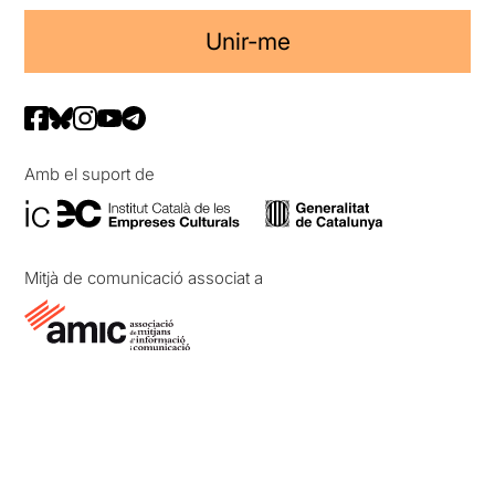
Unir-me
Amb el suport de
Mitjà de comunicació associat a