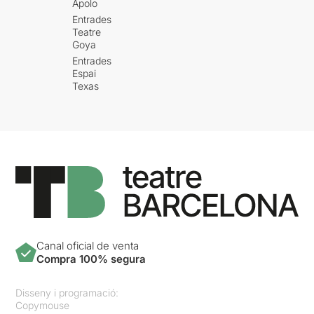
Apolo
Entrades
Teatre
Goya
Entrades
Espai
Texas
Canal oficial de venta
Compra 100% segura
Disseny i programació:
Copymouse