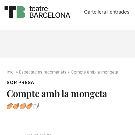
Cartellera i entrades
Inici
»
Espectacles recomanats
»
Compte amb la mongeta
SOR PRESA
Compte amb la mongeta