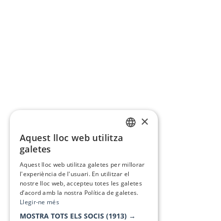
×
Aquest lloc web utilitza
CATALAN
galetes
SPANISH
Aquest lloc web utilitza galetes per millorar
l'experiència de l'usuari. En utilitzar el
nostre lloc web, accepteu totes les galetes
d’acord amb la nostra Política de galetes.
Llegir-ne més
MOSTRA TOTS ELS SOCIS
(1913) →