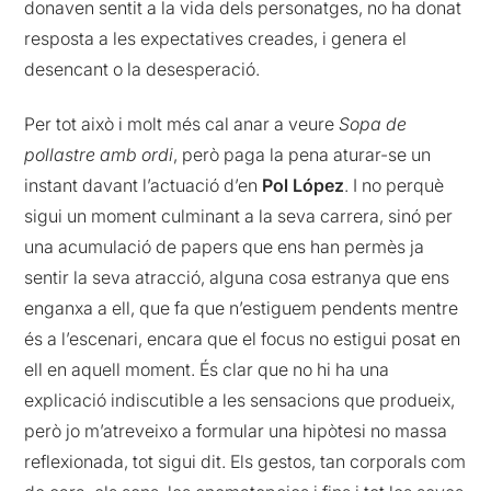
donaven sentit a la vida dels personatges, no ha donat
resposta a les expectatives creades, i genera el
desencant o la desesperació.
Per tot això i molt més cal anar a veure
Sopa de
pollastre amb ordi
, però paga la pena aturar-se un
instant davant l’actuació d’en
Pol López
. I no perquè
sigui un moment culminant a la seva carrera, sinó per
una acumulació de papers que ens han permès ja
sentir la seva atracció, alguna cosa estranya que ens
enganxa a ell, que fa que n’estiguem pendents mentre
és a l’escenari, encara que el focus no estigui posat en
ell en aquell moment. És clar que no hi ha una
explicació indiscutible a les sensacions que produeix,
però jo m’atreveixo a formular una hipòtesi no massa
reflexionada, tot sigui dit. Els gestos, tan corporals com