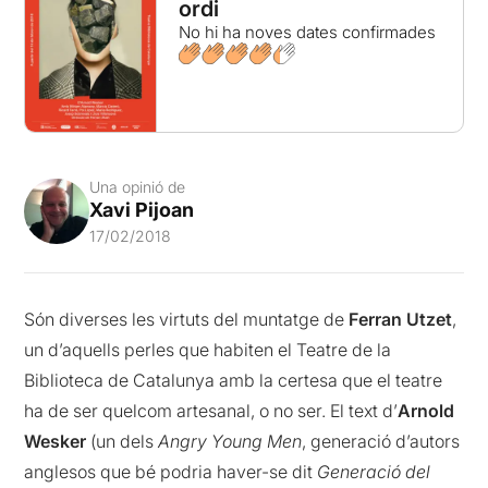
ordi
No hi ha noves dates confirmades
Una opinió de
Xavi Pijoan
17/02/2018
Són diverses les virtuts del muntatge de
Ferran Utzet
,
un d’aquells perles que habiten el Teatre de la
Biblioteca de Catalunya amb la certesa que el teatre
ha de ser quelcom artesanal, o no ser. El text d’
Arnold
Wesker
(un dels
Angry Young Men
, generació d’autors
anglesos que bé podria haver-se dit
Generació del