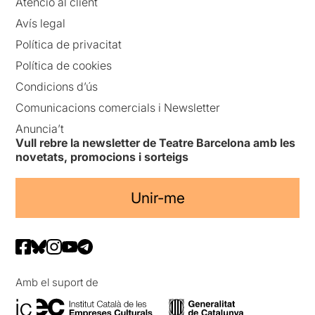
Atenció al client
Avís legal
Política de privacitat
Política de cookies
Condicions d’ús
Comunicacions comercials i Newsletter
Anuncia’t
Vull rebre la newsletter de Teatre Barcelona amb les
novetats, promocions i sorteigs
Unir-me
Amb el suport de