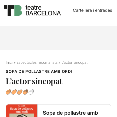
Cartellera i entrades
Inici
»
Espectacles recomanats
»
L’actor sincopat
SOPA DE POLLASTRE AMB ORDI
L’actor sincopat
Sopa de pollastre amb