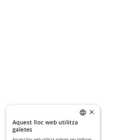
×
Aquest lloc web utilitza
CATALAN
galetes
SPANISH
Aquest lloc web utilitza galetes per millorar