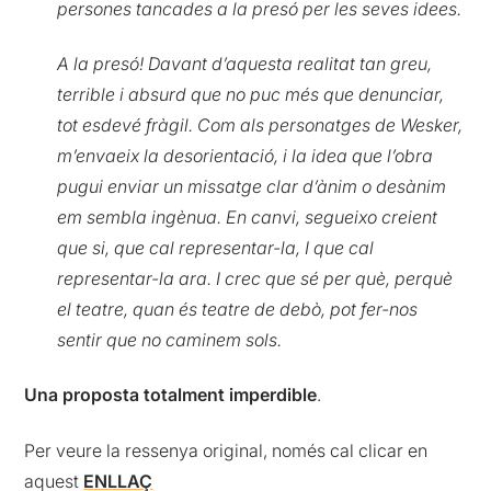
persones tancades a la presó per les seves idees.
A la presó! Davant d’aquesta realitat tan greu,
terrible i absurd que no puc més que denunciar,
tot esdevé fràgil. Com als personatges de Wesker,
m’envaeix la desorientació, i la idea que l’obra
pugui enviar un missatge clar d’ànim o desànim
em sembla ingènua. En canvi, segueixo creient
que si, que cal representar-la, I que cal
representar-la ara. I crec que sé per què, perquè
el teatre, quan és teatre de debò, pot fer-nos
sentir que no caminem sols.
Una proposta totalment imperdible
.
Per veure la ressenya original, només cal clicar en
aquest
ENLLAÇ