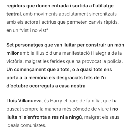
regidors que donen entrada i sortida a l’utillatge
teatral
, amb moviments absolutament sincronitzats
amb els actors i actrius que permeten canvis ràpids,
en un “vist i no vist”.
Set personatges que van lluitar per construir un món
millor
amb la il·lusió d’una manifestació i l’alegria de la
victòria, malgrat les ferides que ha provocat la policia.
Un començament que a tots, o a quasi tots ens
porta a la memòria els desgraciats fets de l’u
d’octubre ocorreguts a casa nostra
.
Lluís Villanueva
, és Harry el pare de família, que ha
buscat sempre la manera més còmode de viure i
no
lluita ni s’enfronta a res ni a ningú
, malgrat els seus
ideals comunistes.