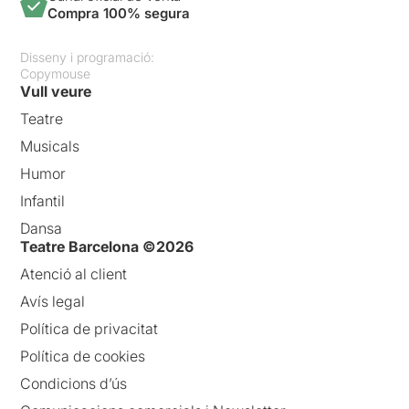
Compra 100% segura
Disseny i programació:
Copymouse
Vull veure
Teatre
Musicals
Humor
Infantil
Dansa
Teatre Barcelona ©2026
Atenció al client
Avís legal
Política de privacitat
Política de cookies
Condicions d’ús