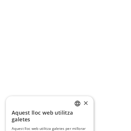
×
Aquest lloc web utilitza
CATALAN
galetes
SPANISH
Aquest lloc web utilitza galetes per millorar