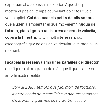
expliquen el que passa a l’exterior. Aquest espai
mostra el pas del temps acumulant objectes que el
van omplint.
Cal destacar els petits detalls sonors
que ajuden a ambientar el que “no veiem”,
l’aigua de
l’aixeta, plats i gots a taula, trencament de vaixella,
cops a la finestra
, …. Un molt interessant joc
escenogràfic que no ens deixa desviar la mirada ni un
moment.
I acabem la ressenya amb unes paraules del director
que figuren al programa de mà i que lliguen la peça
amb la nostra realitat:
Som al 2018 i sembla que faci molt, de l’octubre.
Mentre escric aquestes línies, a poques setmanes
d’estrenar, el país nou no ha arribat, i hi ha