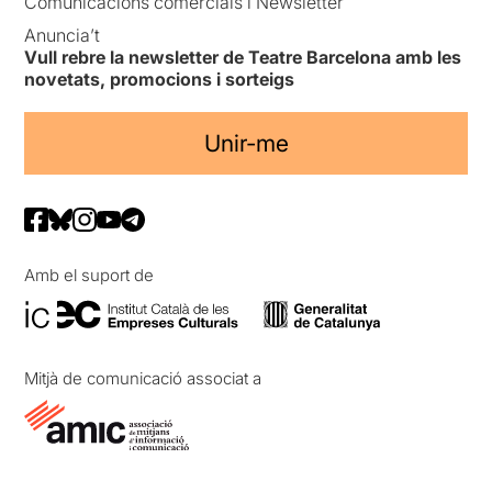
Comunicacions comercials i Newsletter
Anuncia’t
Vull rebre la newsletter de Teatre Barcelona amb les
novetats, promocions i sorteigs
Unir-me
Amb el suport de
Mitjà de comunicació associat a