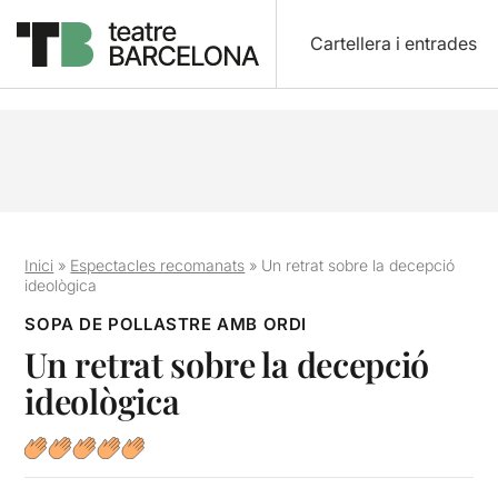
Cartellera i entrades
Inici
»
Espectacles recomanats
»
Un retrat sobre la decepció
ideològica
SOPA DE POLLASTRE AMB ORDI
Un retrat sobre la decepció
ideològica