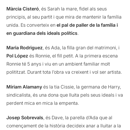
Màrcia Cisteró
, és Sarah la mare, fidel als seus
principis, al seu partit i que mira de mantenir la família
unida. Es converteix en
el pal de paller de la família i
en guardiana dels ideals polítics
.
Maria Rodriguez
, és Ada, la filla gran del matrimoni, i
Pol López
és Ronnie, el fill petit. A la primera escena
Ronnie té 5 anys i viu en un ambient familiar molt
polititzat. Durant tota l’obra va creixent i vol ser artista.
Míriam Alamany
és la tia Cissie, la germana de Harry,
sindicalista, és una dona que lluita pels seus ideals i va
perdent mica en mica la empenta.
Josep Sobrevals
, és Dave, la parella d’Ada que al
començament de la història decideix anar a lluitar a la