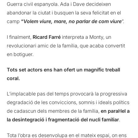
Guerra civil espanyola. Ada i Dave decideixen
abandonar la ciutat i busquen la seva felicitat en el
camp
“
Volem viure, mare, no parlar de com viure
”.
I finalment,
Ricard Farré
interpreta a Monty, un
revolucionari amic de la família, que acaba convertit
en botiguer.
Tots set actors ens han ofert un magnífic treball
coral.
L’implacable pas del temps provocarà la progressiva
degradació de les conviccions, somnis i ideals polítics
de cadascun dels membres de la família,
en paral·lel a
la desintegració i fragmentació del nucli familiar
.
Tota l’obra es desenvolupa en el mateix espai, on ens