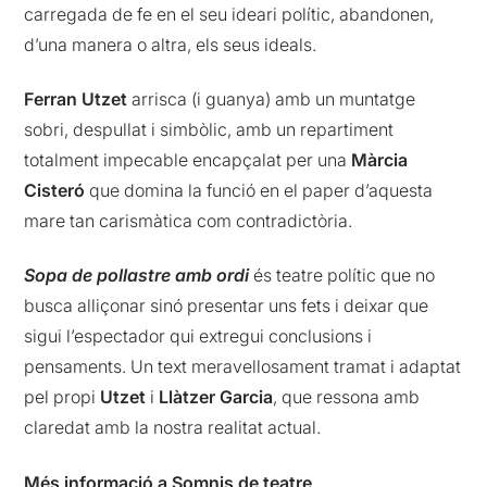
carregada de fe en el seu ideari polític, abandonen,
d’una manera o altra, els seus ideals.
Ferran Utzet
arrisca (i guanya) amb un muntatge
sobri, despullat i simbòlic, amb un repartiment
totalment impecable encapçalat per una
Màrcia
Cisteró
que domina la funció en el paper d’aquesta
mare tan carismàtica com contradictòria.
Sopa de pollastre amb ordi
és teatre polític que no
busca alliçonar sinó presentar uns fets i deixar que
sigui l’espectador qui extregui conclusions i
pensaments. Un text meravellosament tramat i adaptat
pel propi
Utzet
i
Llàtzer Garcia
, que ressona amb
claredat amb la nostra realitat actual.
Més informació a Somnis de teatre