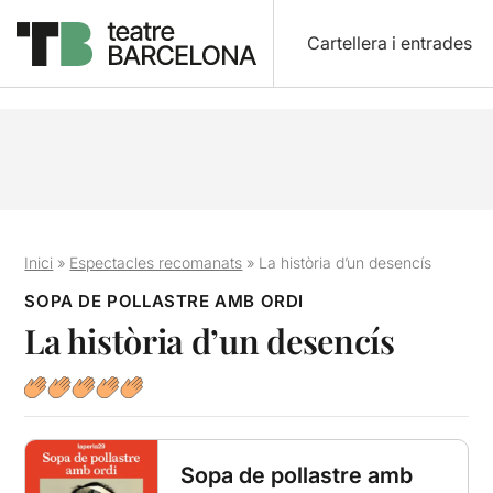
Cartellera i entrades
Inici
»
Espectacles recomanats
»
La història d’un desencís
SOPA DE POLLASTRE AMB ORDI
La història d’un desencís
Sopa de pollastre amb