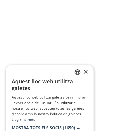
×
Aquest lloc web utilitza
CATALAN
galetes
SPANISH
Aquest lloc web utilitza galetes per millorar
l'experiència de l'usuari. En utilitzar el
nostre lloc web, accepteu totes les galetes
d’acord amb la nostra Política de galetes.
Llegir-ne més
MOSTRA TOTS ELS SOCIS
(1650) →