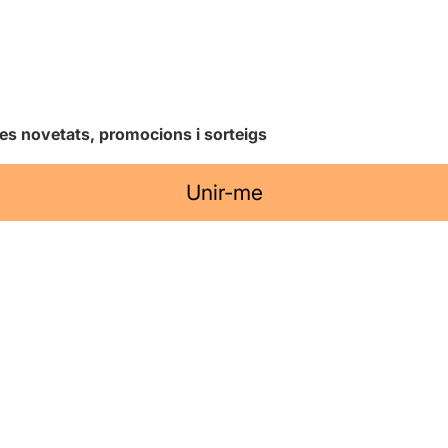
les novetats, promocions i sorteigs
Unir-me