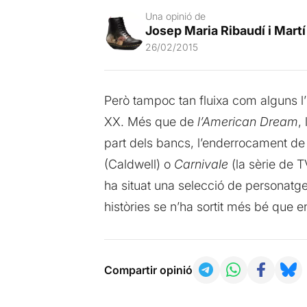
Una opinió de
Josep Maria Ribaudí i Martí
26/02/2015
Però tampoc tan fluixa com alguns l
XX. Més que de
l’American Dream
,
part dels bancs, l’enderrocament de
(Caldwell) o
Carnivale
(la sèrie de T
ha situat una selecció de personatg
històries se n’ha sortit més bé que en
Compartir opinió