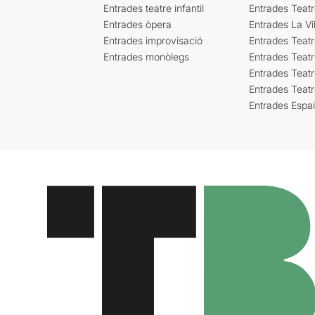
Entrades teatre infantil
Entrades Teat
Entrades òpera
Entrades La Vil
Entrades improvisació
Entrades Teat
Entrades monòlegs
Entrades Teatr
Entrades Teatr
Entrades Teat
Entrades Espa