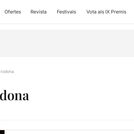
Ofertes
Revista
Festivals
Vota als IX Premis
t rodona
odona