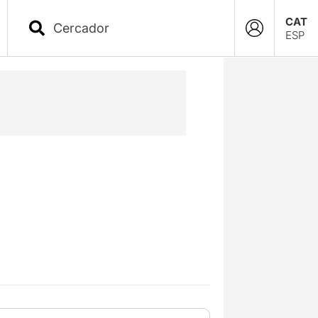
CAT
ESP