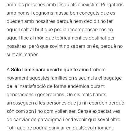
amb les persones amb les quals coexistim. Purgatoris
amb noms i cognoms massa ben coneguts que es
queden amb nosaltres perquè hem decidit no fer
aquell salt al buit que podia recompensar-nos en
aquell lloc al món que teòricament és destinat per
nosaltres, però que sovint no sabem on és, perquè no
surt als mapes.
A
Sólo llamé para decirte que te amo
trobem
novament aquestes famílies on s’acumula el bagatge
de la insatisfacció de forma endèmica durant
generacions i generacions. On els mals hàbits
arrosseguen a les persones que ja ni recorden perquè
són com són i no com volien ser. Sense expectatives
de canviar de paradigma i esdevenir qualsevol altre.
Tot i que bé podria canviar en qualsevol moment