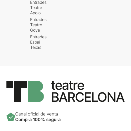
Entrades
Teatre
Apolo
Entrades
Teatre
Goya
Entrades
Espai
Texas
Canal oficial de venta
Compra 100% segura