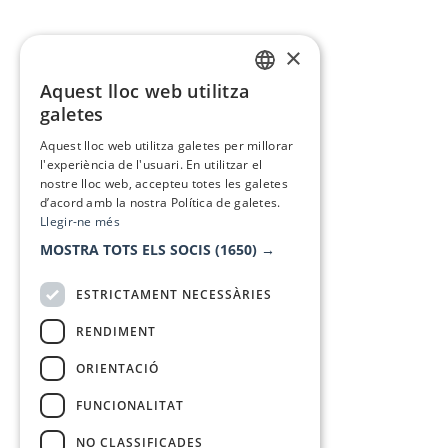
×
Aquest lloc web utilitza
CATALAN
galetes
SPANISH
Aquest lloc web utilitza galetes per millorar
l'experiència de l'usuari. En utilitzar el
nostre lloc web, accepteu totes les galetes
d’acord amb la nostra Política de galetes.
Llegir-ne més
MOSTRA TOTS ELS SOCIS
(1650) →
ESTRICTAMENT NECESSÀRIES
RENDIMENT
ORIENTACIÓ
FUNCIONALITAT
NO CLASSIFICADES