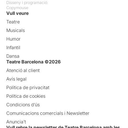
Disseny i programació:
Copymouse
Vull veure
Teatre
Musicals
Humor
Infantil
Dansa
Teatre Barcelona ©2026
Atenció al client
Avís legal
Política de privacitat
Política de cookies
Condicions d’ús
Comunicacions comercials i Newsletter
Anuncia’t
Vull rebre la newsletter de Teatre Barcelona amb les