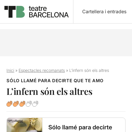
Cartellera i entrades
Inici
»
Espectacles recomanats
»
L’infern són els altres
SÓLO LLAMÉ PARA DECIRTE QUE TE AMO
L’infern són els altres
Sólo llamé para decirte