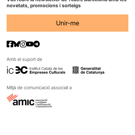
novetats, promocions i sorteigs
Unir-me
Amb el suport de
Mitjà de comunicació associat a