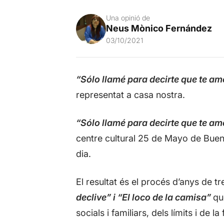
Una opinió de
Neus Mònico Fernández
03/10/2021
“Sólo llamé para decirte que te am
representat a casa nostra.
“Sólo llamé para decirte que te am
centre cultural 25 de Mayo de Buenos
dia.
El resultat és el procés d’anys de tr
declive” i “El loco de la camisa”
qu
socials i familiars, dels límits i de 