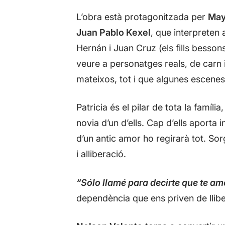
L’obra està protagonitzada per
May
Juan Pablo Kexel
, que interpreten a
Hernán i Juan Cruz (els fills bessons
veure a personatges reals, de carn i
mateixos, tot i que algunes escene
Patricia és el pilar de tota la famíl
novia d’un d’ells. Cap d’ells aporta 
d’un antic amor ho regirarà tot. Sor
i alliberació.
“Sólo llamé para decirte que te am
dependència que ens priven de llibert