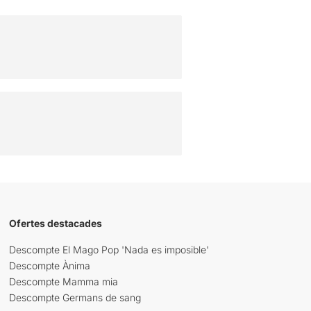
Ofertes destacades
Descompte El Mago Pop 'Nada es imposible'
Descompte Ànima
Descompte Mamma mia
Descompte Germans de sang