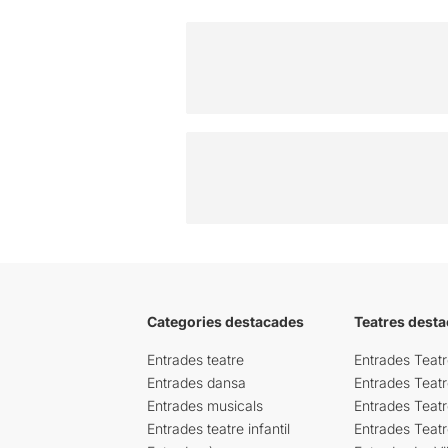
Categories destacades
Teatres desta
Entrades teatre
Entrades Teatr
Entrades dansa
Entrades Teat
Entrades musicals
Entrades Teatr
Entrades teatre infantil
Entrades Teat