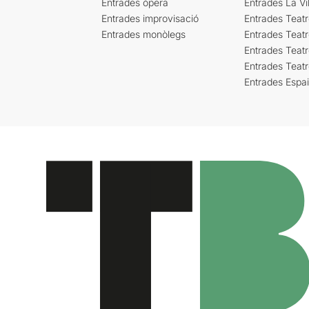
Entrades òpera
Entrades La Vil
Entrades improvisació
Entrades Teat
Entrades monòlegs
Entrades Teatr
Entrades Teatr
Entrades Teat
Entrades Espa