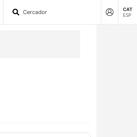
CAT
ESP