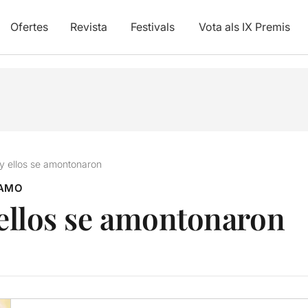
Ofertes
Revista
Festivals
Vota als IX Premis
ó y ellos se amontonaron
 AMO
 ellos se amontonaron