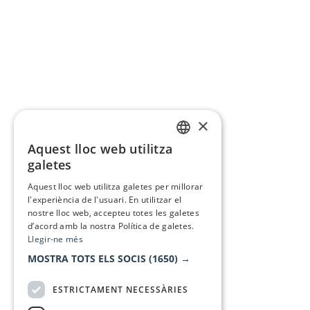
×
Aquest lloc web utilitza
CATALAN
galetes
SPANISH
Aquest lloc web utilitza galetes per millorar
l'experiència de l'usuari. En utilitzar el
nostre lloc web, accepteu totes les galetes
d’acord amb la nostra Política de galetes.
Llegir-ne més
MOSTRA TOTS ELS SOCIS
(1650) →
ESTRICTAMENT NECESSÀRIES