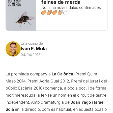
feines de merda
No hi ha noves dates confirmades
Una opinió de
Iván F. Mula
04/04/2015
La premiada companyia
La Calòrica
(Premi Quim
Masó 2014, Premi Adrià Gual 2012, Premi del jurat i del
públic Escènia 2010) comença, a poc a poc, i de forma
molt merescuda, a fer-se un nom en el circuit de teatre
independent. Amb dramatúrgia de
Joan Yago
i
Israel
Solà
en la direcció, com és habitual, en aquesta ocasió