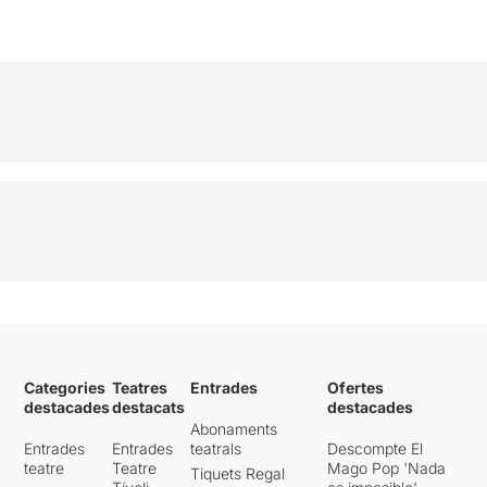
Categories
Teatres
Entrades
Ofertes
destacades
destacats
destacades
Abonaments
Entrades
Entrades
teatrals
Descompte El
teatre
Teatre
Mago Pop 'Nada
Tiquets Regal