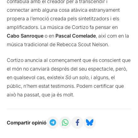
confabula amb el creador per a transcendir i
connectar amb alguna cosa atàvica estranyament
propera a l’emoció creada pels sintetitzadors i els
amplificadors. La música de Cortizo fa pensar en
Cabo Sanroque
o en
Pascal Comelade
, així com en la
música tradicional de Rebecca Scout Nelson.
Cortizo anuncia al començament que és conscient que
el món no canviarà després del seu espectacle, però,
en qualsevol cas, existeix
Só un solo
, i alguns, el
públic, n’hem estat testimonis. Podem certificar que
això ha passat, que ja és molt.
Compartir opinió