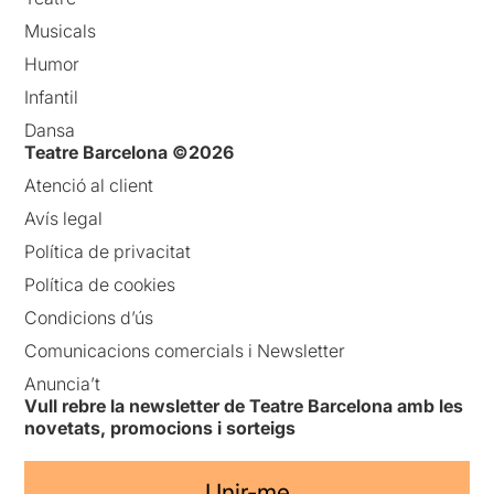
Musicals
Humor
Infantil
Dansa
Teatre Barcelona ©2026
Atenció al client
Avís legal
Política de privacitat
Política de cookies
Condicions d’ús
Comunicacions comercials i Newsletter
Anuncia’t
Vull rebre la newsletter de Teatre Barcelona amb les
novetats, promocions i sorteigs
Unir-me