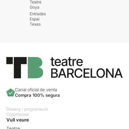
Teatre
Goya
Entrades
Espai
Texas
Canal oficial de venta
Compra 100% segura
Disseny i programació:
Copymouse
Vull veure
Teatre