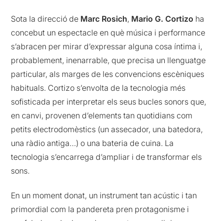
Sota la direcció de
Marc Rosich
,
Mario G. Cortizo
ha
concebut un espectacle en què música i performance
s’abracen per mirar d’expressar alguna cosa íntima i,
probablement, inenarrable, que precisa un llenguatge
particular, als marges de les convencions escèniques
habituals. Cortizo s’envolta de la tecnologia més
sofisticada per interpretar els seus bucles sonors que,
en canvi, provenen d’elements tan quotidians com
petits electrodomèstics (un assecador, una batedora,
una ràdio antiga…) o una bateria de cuina. La
tecnologia s’encarrega d’ampliar i de transformar els
sons.
En un moment donat, un instrument tan acústic i tan
primordial com la pandereta pren protagonisme i