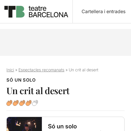
Cartellera i entrades
Inici
»
Espectacles recomanats
»
Un crit al desert
SÓ UN SOLO
Un crit al desert
Só un solo