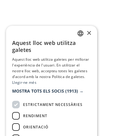
×
Aquest lloc web utilitza
CATALAN
galetes
SPANISH
Aquest lloc web utilitza galetes per millorar
l'experiència de l'usuari. En utilitzar el
nostre lloc web, accepteu totes les galetes
d’acord amb la nostra Política de galetes.
Llegir-ne més
MOSTRA TOTS ELS SOCIS
(1913) →
ESTRICTAMENT NECESSÀRIES
RENDIMENT
ORIENTACIÓ