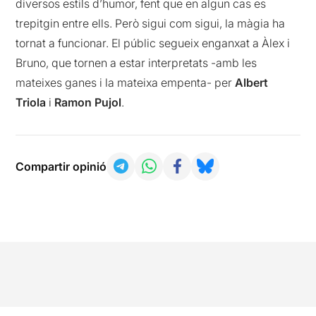
diversos estils d’humor, fent que en algun cas es
trepitgin entre ells. Però sigui com sigui, la màgia ha
tornat a funcionar. El públic segueix enganxat a Àlex i
Bruno, que tornen a estar interpretats -amb les
mateixes ganes i la mateixa empenta- per
Albert
Triola
i
Ramon Pujol
.
Compartir opinió