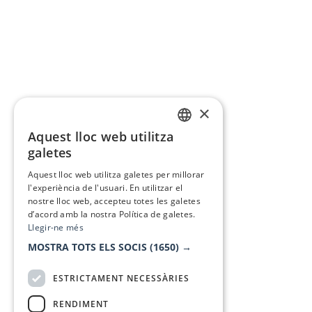
×
Aquest lloc web utilitza
CATALAN
galetes
SPANISH
Aquest lloc web utilitza galetes per millorar
l'experiència de l'usuari. En utilitzar el
nostre lloc web, accepteu totes les galetes
d’acord amb la nostra Política de galetes.
Llegir-ne més
MOSTRA TOTS ELS SOCIS
(1650) →
ESTRICTAMENT NECESSÀRIES
RENDIMENT