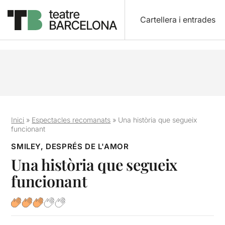
Cartellera i entrades
Inici
»
Espectacles recomanats
»
Una història que segueix
funcionant
SMILEY, DESPRÉS DE L'AMOR
Una història que segueix
funcionant