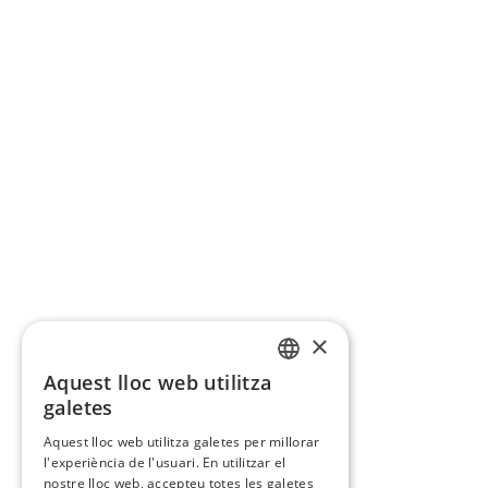
×
Aquest lloc web utilitza
CATALAN
galetes
SPANISH
Aquest lloc web utilitza galetes per millorar
l'experiència de l'usuari. En utilitzar el
nostre lloc web, accepteu totes les galetes