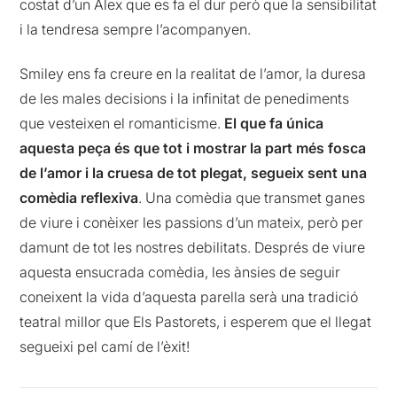
costat d’un Àlex que es fa el dur però que la sensibilitat
i la tendresa sempre l’acompanyen.
Smiley ens fa creure en la realitat de l’amor, la duresa
de les males decisions i la infinitat de penediments
que vesteixen el romanticisme.
El que fa única
aquesta peça és que tot i mostrar la part més fosca
de l’amor i la cruesa de tot plegat, segueix sent una
comèdia reflexiva
. Una comèdia que transmet ganes
de viure i conèixer les passions d’un mateix, però per
damunt de tot les nostres debilitats. Després de viure
aquesta ensucrada comèdia, les ànsies de seguir
coneixent la vida d’aquesta parella serà una tradició
teatral millor que Els Pastorets, i esperem que el llegat
segueixi pel camí de l’èxit!