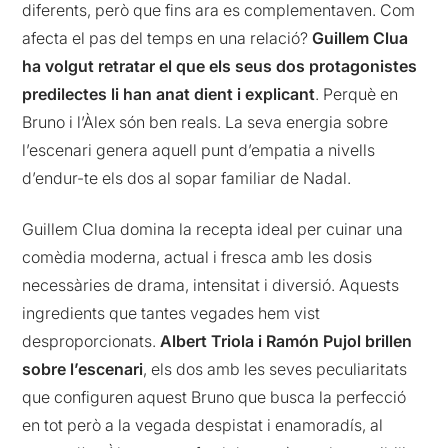
diferents, però que fins ara es complementaven. Com
afecta el pas del temps en una relació?
Guillem Clua
ha volgut retratar el que els seus dos protagonistes
predilectes li han anat dient i explicant
. Perquè en
Bruno i l’Àlex són ben reals. La seva energia sobre
l’escenari genera aquell punt d’empatia a nivells
d’endur-te els dos al sopar familiar de Nadal.
Guillem Clua domina la recepta ideal per cuinar una
comèdia moderna, actual i fresca amb les dosis
necessàries de drama, intensitat i diversió. Aquests
ingredients que tantes vegades hem vist
desproporcionats.
Albert Triola i Ramón Pujol brillen
sobre l’escenari
, els dos amb les seves peculiaritats
que configuren aquest Bruno que busca la perfecció
en tot però a la vegada despistat i enamoradís, al