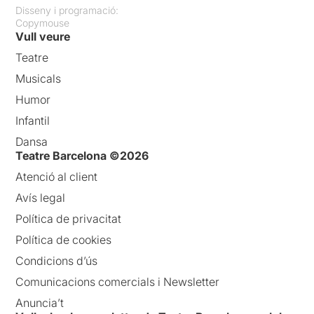
Disseny i programació:
Copymouse
Vull veure
Teatre
Musicals
Humor
Infantil
Dansa
Teatre Barcelona ©2026
Atenció al client
Avís legal
Política de privacitat
Política de cookies
Condicions d’ús
Comunicacions comercials i Newsletter
Anuncia’t