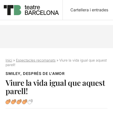
Cartellera i entrades
Inici
»
Espectacles recomanats
»
Viure la vida igual que aquest
parell!
SMILEY, DESPRÉS DE L'AMOR
Viure la vida igual que aquest
parell!