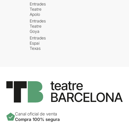
Entrades
Teatre
Apolo
Entrades
Teatre
Goya
Entrades
Espai
Texas
Canal oficial de venta
Compra 100% segura