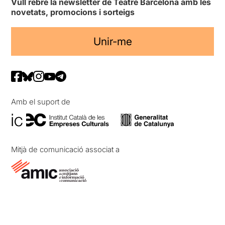
Vull rebre la newsletter de Teatre Barcelona amb les
novetats, promocions i sorteigs
Unir-me
Amb el suport de
Mitjà de comunicació associat a