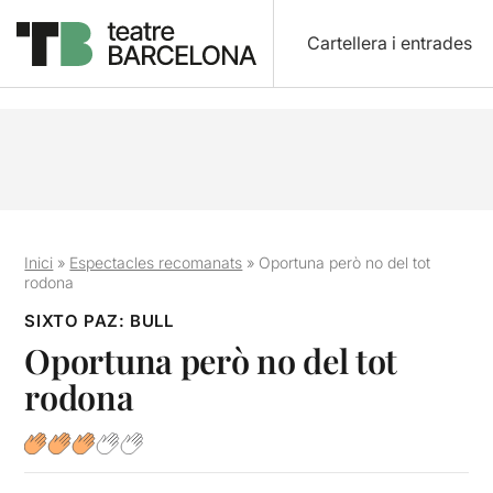
Cartellera i entrades
Inici
»
Espectacles recomanats
»
Oportuna però no del tot
rodona
SIXTO PAZ: BULL
Oportuna però no del tot
rodona