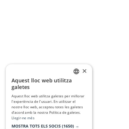
×
Aquest lloc web utilitza
CATALAN
galetes
SPANISH
Aquest lloc web utilitza galetes per millorar
l'experiència de l'usuari. En utilitzar el
nostre lloc web, accepteu totes les galetes
d’acord amb la nostra Política de galetes.
Llegir-ne més
MOSTRA TOTS ELS SOCIS
(1650) →