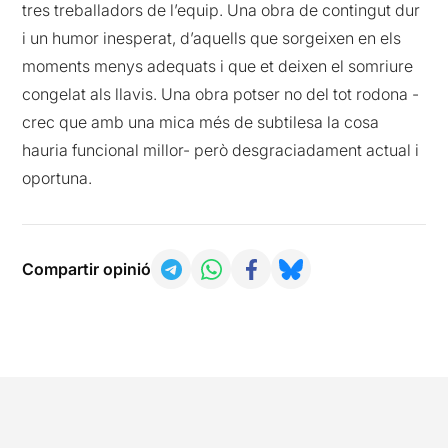
tres treballadors de l’equip. Una obra de contingut dur
i un humor inesperat, d’aquells que sorgeixen en els
moments menys adequats i que et deixen el somriure
congelat als llavis. Una obra potser no del tot rodona -
crec que amb una mica més de subtilesa la cosa
hauria funcional millor- però desgraciadament actual i
oportuna.
Compartir opinió