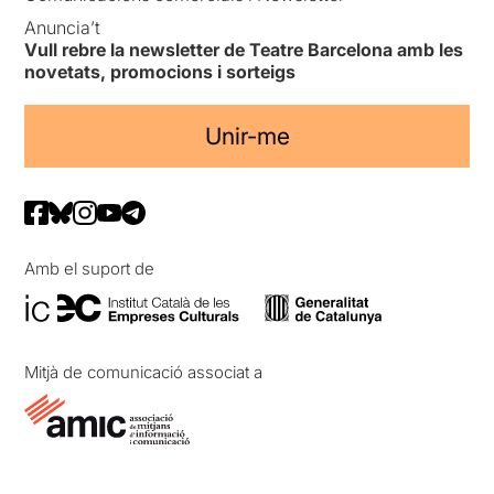
Anuncia’t
Vull rebre la newsletter de Teatre Barcelona amb les
novetats, promocions i sorteigs
Unir-me
Amb el suport de
Mitjà de comunicació associat a