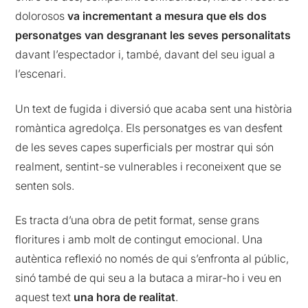
dolorosos
va incrementant a mesura que els dos
personatges van desgranant les seves personalitats
davant l’espectador i, també, davant del seu igual a
l’escenari.
Un text de fugida i diversió que acaba sent una història
romàntica agredolça. Els personatges es van desfent
de les seves capes superficials per mostrar qui són
realment, sentint-se vulnerables i reconeixent que se
senten sols.
Es tracta d’una obra de petit format, sense grans
floritures i amb molt de contingut emocional. Una
autèntica reflexió no només de qui s’enfronta al públic,
sinó també de qui seu a la butaca a mirar-ho i veu en
aquest text
una hora de realitat
.