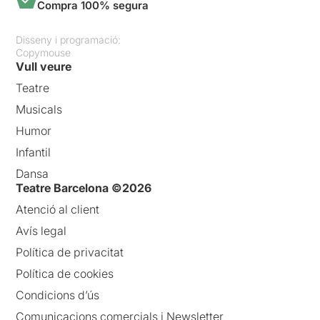
Compra 100% segura
Disseny i programació:
Copymouse
Vull veure
Teatre
Musicals
Humor
Infantil
Dansa
Teatre Barcelona ©2026
Atenció al client
Avís legal
Política de privacitat
Política de cookies
Condicions d’ús
Comunicacions comercials i Newsletter