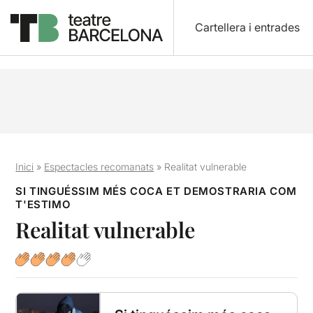
Cartellera i entrades
Inici
»
Espectacles recomanats
»
Realitat vulnerable
SI TINGUÉSSIM MÉS COCA ET DEMOSTRARIA COM
T'ESTIMO
Realitat vulnerable