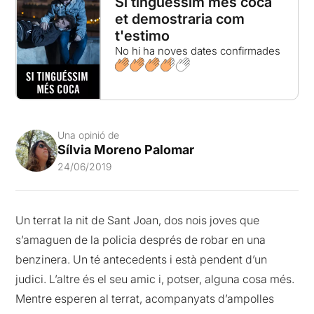
Si tinguéssim més coca
et demostraria com
t'estimo
No hi ha noves dates confirmades
Una opinió de
Sílvia Moreno Palomar
24/06/2019
Un terrat la nit de Sant Joan, dos nois joves que
s’amaguen de la policia després de robar en una
benzinera. Un té antecedents i està pendent d’un
judici. L’altre és el seu amic i, potser, alguna cosa més.
Mentre esperen al terrat, acompanyats d’ampolles