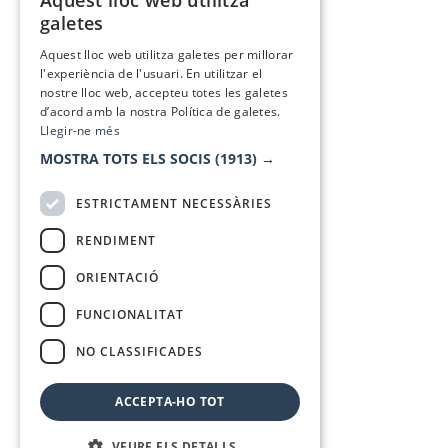
Aquest lloc web utilitza
CATALAN
galetes
SPANISH
Aquest lloc web utilitza galetes per millorar
l'experiència de l'usuari. En utilitzar el
nostre lloc web, accepteu totes les galetes
d’acord amb la nostra Política de galetes.
Llegir-ne més
MOSTRA TOTS ELS SOCIS
(1913) →
ESTRICTAMENT NECESSÀRIES
RENDIMENT
ORIENTACIÓ
FUNCIONALITAT
NO CLASSIFICADES
ACCEPTA-HO TOT
VEURE ELS DETALLS