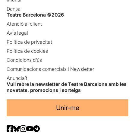
Dansa
Teatre Barcelona ©2026
Atenció al client
Avís legal
Política de privacitat
Política de cookies
Condicions d’ús
Comunicacions comercials i Newsletter
Anuncia’t
Vull rebre la newsletter de Teatre Barcelona amb les
novetats, promocions i sorteigs
Unir-me