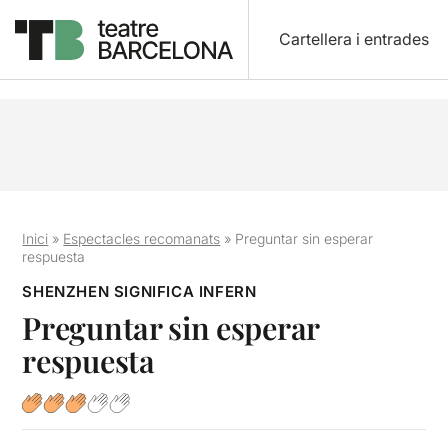
Cartellera i entrades
Inici
»
Espectacles recomanats
»
Preguntar sin esperar
respuesta
SHENZHEN SIGNIFICA INFERN
Preguntar sin esperar
respuesta