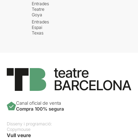
Entrades
Teatre
Goya
Entrades
Espai
Texas
Canal oficial de venta
Compra 100% segura
Disseny i programació:
Copymouse
Vull veure