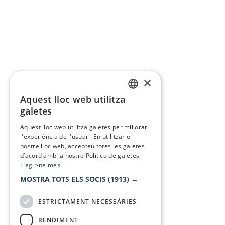
×
Aquest lloc web utilitza
CATALAN
galetes
SPANISH
Aquest lloc web utilitza galetes per millorar
l'experiència de l'usuari. En utilitzar el
nostre lloc web, accepteu totes les galetes
d’acord amb la nostra Política de galetes.
Llegir-ne més
MOSTRA TOTS ELS SOCIS
(1913) →
ESTRICTAMENT NECESSÀRIES
RENDIMENT