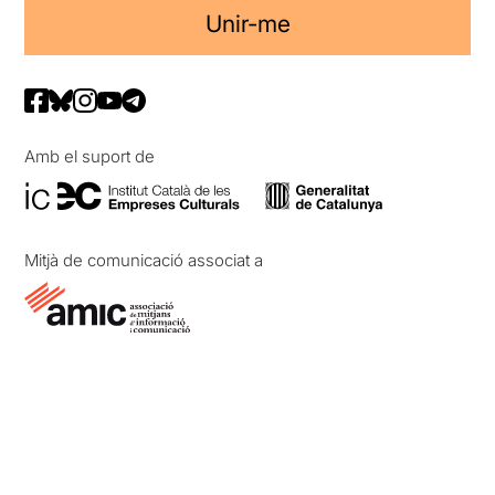
Unir-me
Amb el suport de
Mitjà de comunicació associat a