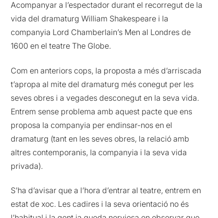
Acompanyar a l’espectador durant el recorregut de la
vida del dramaturg William Shakespeare i la
companyia Lord Chamberlain’s Men al Londres de
1600 en el teatre The Globe.
Com en anteriors cops, la proposta a més d’arriscada
t’apropa al mite del dramaturg més conegut per les
seves obres i a vegades desconegut en la seva vida.
Entrem sense problema amb aquest pacte que ens
proposa la companyia per endinsar-nos en el
dramaturg (tant en les seves obres, la relació amb
altres contemporanis, la companyia i la seva vida
privada).
S’ha d’avisar que a l’hora d’entrar al teatre, entrem en
estat de xoc. Les cadires i la seva orientació no és
l’habitual i la gent ja queda nerviosa en observar que