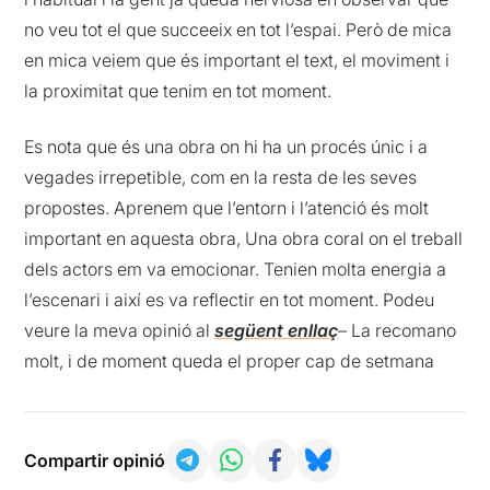
no veu tot el que succeeix en tot l’espai. Però de mica
en mica veiem que és important el text, el moviment i
la proximitat que tenim en tot moment.
Es nota que és una obra on hi ha un procés únic i a
vegades irrepetible, com en la resta de les seves
propostes. Aprenem que l’entorn i l’atenció és molt
important en aquesta obra, Una obra coral on el treball
dels actors em va emocionar. Tenien molta energia a
l’escenari i així es va reflectir en tot moment. Podeu
veure la meva opinió al
següent enllaç
– La recomano
molt, i de moment queda el proper cap de setmana
Compartir opinió