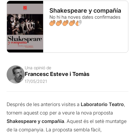
Shakespeare y compañía
No hi ha noves dates confirmades
Una opinió de
Francesc Esteve i Tomàs
17/05/2021
Després de les anteriors visites a
Laboratorio Teatro
,
tornem aquest cop per a veure la nova proposta
Shakespeare y compañia
. Aquest és el setè muntatge
de la companyia. La proposta sembla fàcil,