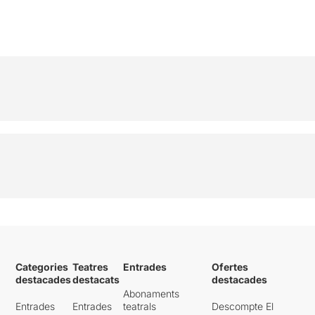
Categories
Teatres
Entrades
Ofertes
destacades
destacats
destacades
Abonaments
Entrades
Entrades
teatrals
Descompte El