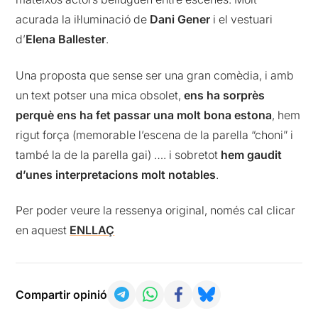
acurada la il·luminació de
Dani Gener
i el vestuari
d’
Elena Ballester
.
Una proposta que sense ser una gran comèdia, i amb
un text potser una mica obsolet,
ens ha sorprès
perquè ens ha fet passar una molt bona estona
, hem
rigut força (memorable l’escena de la parella “choni” i
també la de la parella gai) …. i sobretot
hem gaudit
d’unes interpretacions molt notables
.
Per poder veure la ressenya original, només cal clicar
en aquest
ENLLAÇ
Compartir opinió