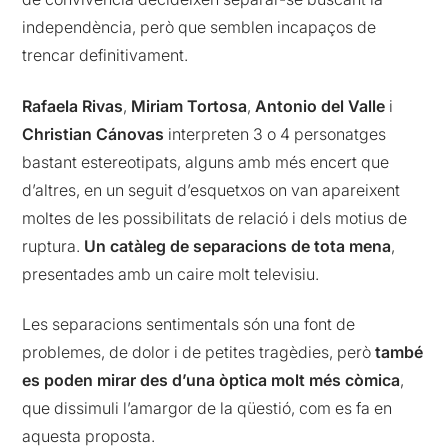
independència, però que semblen incapaços de
trencar definitivament.
Rafaela Rivas
,
Miriam Tortosa
,
Antonio del Valle
i
Christian Cánovas
interpreten 3 o 4 personatges
bastant estereotipats, alguns amb més encert que
d’altres, en un seguit d’esquetxos on van apareixent
moltes de les possibilitats de relació i dels motius de
ruptura.
Un catàleg de separacions de tota mena
,
presentades amb un caire molt televisiu.
Les separacions sentimentals són una font de
problemes, de dolor i de petites tragèdies, però
també
es poden mirar des d’una òptica molt més còmica
,
que dissimuli l’amargor de la qüestió, com es fa en
aquesta proposta.