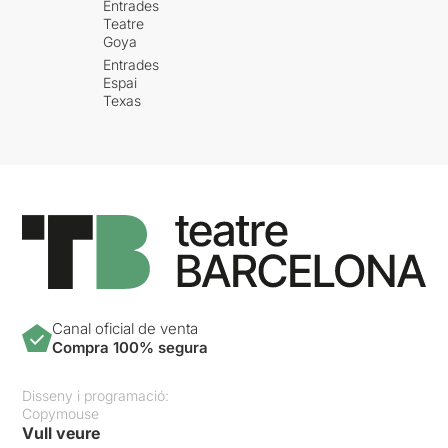
Entrades
Teatre
Goya
Entrades
Espai
Texas
Canal oficial de venta
Compra 100% segura
Disseny i programació:
Copymouse
Vull veure