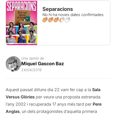
Separacions
No hi ha noves dates confirmades
Una opinió de
Miquel Gascon Baz
24/04/2019
Aquest passat dilluns dia 22 vam fer cap a la
Sala
Versus Glòries
per veure una proposta estrenada
l’any 2002 i recuperada 17 anys més tard per
Pere
Anglas
, un dels protagonistes d’aquella primera