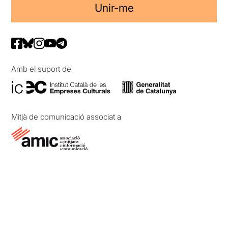
Unir-me
Amb el suport de
Mitjà de comunicació associat a