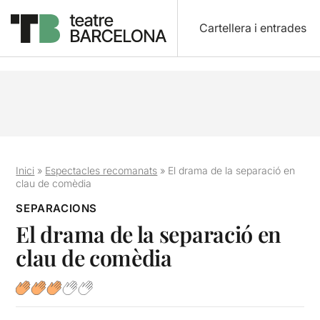
Cartellera i entrades
Inici
»
Espectacles recomanats
»
El drama de la separació en
clau de comèdia
SEPARACIONS
El drama de la separació en
clau de comèdia