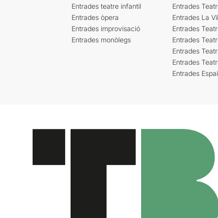
Entrades teatre infantil
Entrades Teat
Entrades òpera
Entrades La Vil
Entrades improvisació
Entrades Teat
Entrades monòlegs
Entrades Teatr
Entrades Teatr
Entrades Teat
Entrades Espa