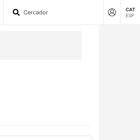
CAT
ESP