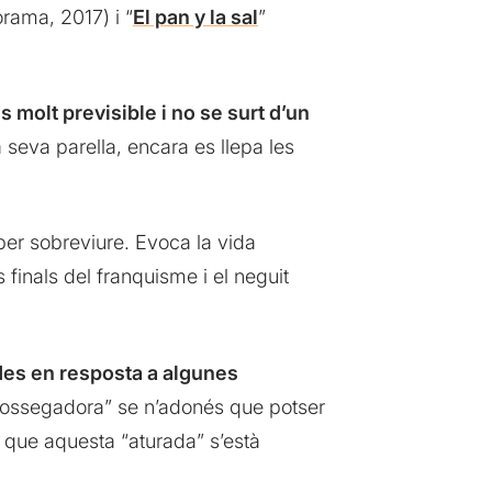
orama, 2017) i “
El pan y la sal
”
s molt previsible i no se surt d’un
seva parella, encara es llepa les
 per sobreviure. Evoca la vida
 finals del franquisme i el neguit
ades en resposta a algunes
stossegadora” se n’adonés que potser
 que aquesta “aturada” s’està