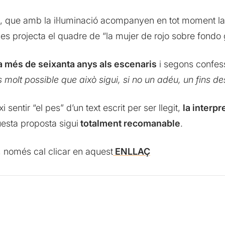
, que amb la il·luminació acompanyen en tot moment la
es projecta el quadre de “la mujer de rojo sobre fondo g
a més de seixanta anys als escenaris
i segons confess
 molt possible que això sigui, si no un adéu, un fins de
entir “el pes” d’un text escrit per ser llegit,
la interp
esta proposta sigui
totalment recomanable
.
, només cal clicar en aquest
ENLLAÇ