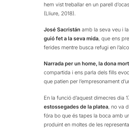
hem vist treballar en un parell d’oca
(Lliure, 2018).
José Sacristán
amb la seva veu i la 
guió fet a la seva mida
, que ens pr
ferides mentre busca refugi en l’alco
Narrada per un home, la dona morta
compartida i ens parla dels fills evo
que patien per l’empresonament d’una 
En la funció d’aquest dimecres dia 1
estossegades de la platea
, no va 
fóra bo que és tapes la boca amb un
produint en moltes de les representa