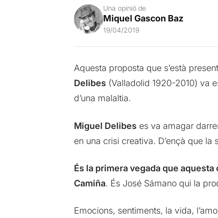
Una opinió de
Miquel Gascon Baz
19/04/2019
Aquesta proposta que s’està present
Delibes
(Valladolid 1920-2010) va e
d’una malaltia.
Miguel Delibes
es va amagar darrere
en una crisi creativa. D’ençà que la
És la primera vegada que aquesta 
Camiña
. És José Sámano qui la produ
Emocions, sentiments, la vida, l’amor,