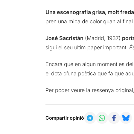
Una escenografia grisa, molt freda
pren una mica de color quan al final 
José Sacristán
(Madrid, 1937)
port
sigui el seu últim paper important.
És
Encara que en algun moment es deixi s
el dota d’una poètica que fa que aqu
Per poder veure la ressenya original
Compartir opinió