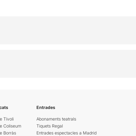
cats
Entrades
e Tívoli
Abonaments teatrals
re Coliseum
Tiquets Regal
e Borràs
Entrades espectacles a Madrid