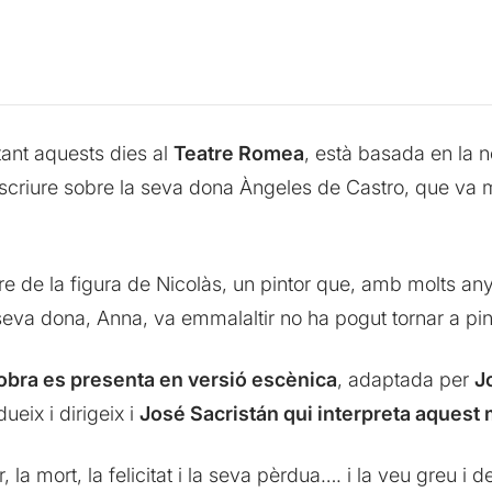
ant aquests dies al
Teatre Romea
, està basada en la n
scriure sobre la seva dona Àngeles de Castro, que va 
 de la figura de Nicolàs, un pintor que, amb molts anys
 seva dona, Anna, va emmalaltir no ha pogut tornar a pin
obra es presenta en versió escènica
, adaptada per
J
eix i dirigeix i
José Sacristán qui interpreta aquest
 la mort, la felicitat i la seva pèrdua…. i la veu greu i