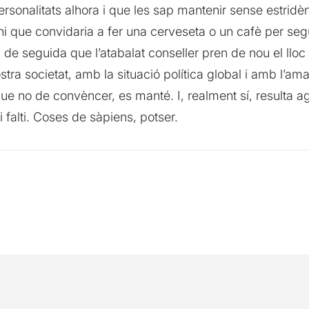
rsonalitats alhora i que les sap mantenir sense estridènci
i que convidaria a fer una cerveseta o un cafè per seg
a de seguida que l’atabalat conseller pren de nou el lloc 
stra societat, amb la situació política global i amb l’am
que no de convèncer, es manté. I, realment sí, resulta 
i falti. Coses de sàpiens, potser.