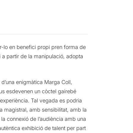
ar-lo en benefici propi pren forma de
 a partir de la manipulació, adopta
 i d’una enigmàtica Marga Coll,
uius esdevenen un còctel gairebé
 l’experiència. Tal vegada es podria
a magistral, amb sensibilitat, amb la
n la connexió de l’audiència amb una
utèntica exhibició de talent per part