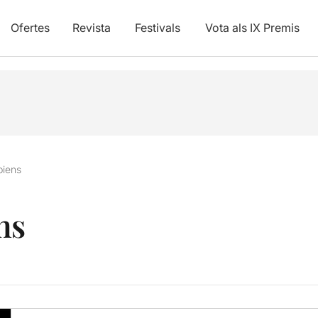
Ofertes
Revista
Festivals
Vota als IX Premis
piens
ns