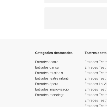
Categories destacades
Teatres desta
Entrades teatre
Entrades Teatr
Entrades dansa
Entrades Teat
Entrades musicals
Entrades Teatr
Entrades teatre infantil
Entrades Teat
Entrades òpera
Entrades La Vil
Entrades improvisació
Entrades Teat
Entrades monòlegs
Entrades Teatr
Entrades Teatr
Entrades Teat