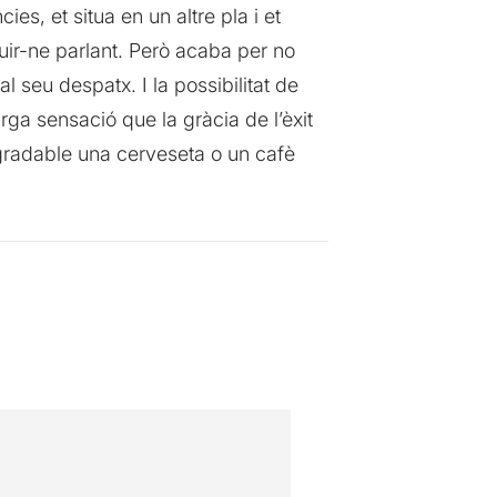
es, et situa en un altre pla i et
uir-ne parlant. Però acaba per no
al seu despatx. I la possibilitat de
arga sensació que la gràcia de l’èxit
agradable una cerveseta o un cafè