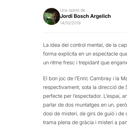
Una opinió de
Jordi Bosch Argelich
14/10/2019
La idea del control mental, de la ca
forma explícita en un espectacle que
un ritme fresc i trepidant que enganx
El bon joc de l’Enric Cambray i la M
respectivament, sota la direcció de 
perfecte per l’espectador. L’espai, a
parlar de dos muntatges en un, però.
dosi de misteri, de girs de guió i d
trama plena de gràcia i misteri a par