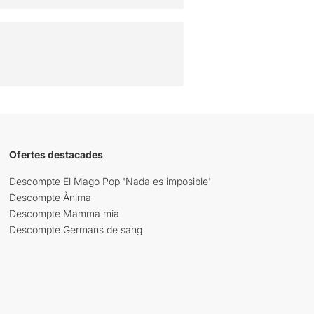
Ofertes destacades
Descompte El Mago Pop 'Nada es imposible'
Descompte Ànima
Descompte Mamma mia
Descompte Germans de sang