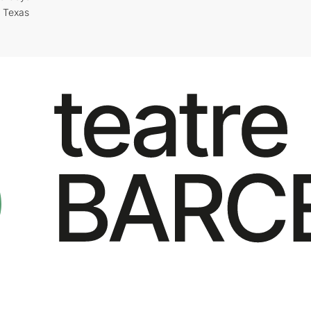
i Texas