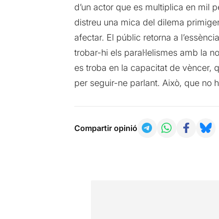
d’un actor que es multiplica en mil pe
distreu una mica del dilema primigen
afectar. El públic retorna a l’essènci
trobar-hi els paral·lelismes amb la no
es troba en la capacitat de vèncer, 
per seguir-ne parlant. Això, que no h
Compartir opinió