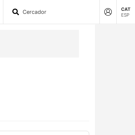
CAT
ESP