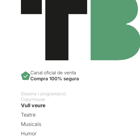
Canal oficial de venta
Compra 100% segura
Disseny i programació:
Copymouse
Vull veure
Teatre
Musicals
Humor