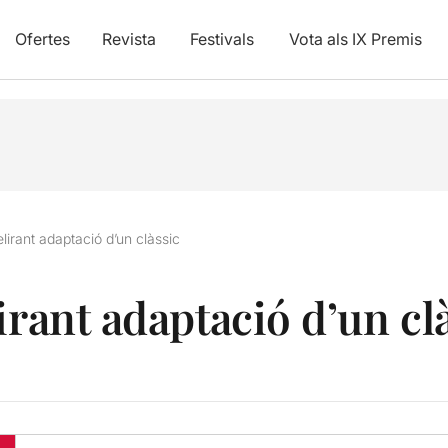
Ofertes
Revista
Festivals
Vota als IX Premis
elirant adaptació d’un clàssic
irant adaptació d’un cl