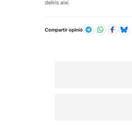
deliris així.
Compartir opinió