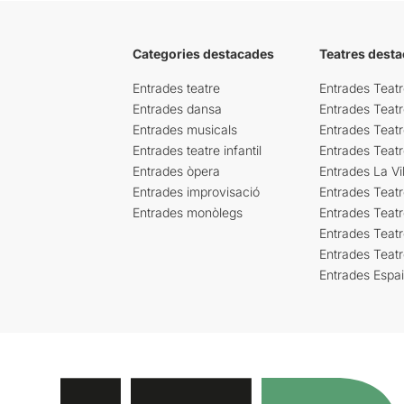
Categories destacades
Teatres desta
Entrades teatre
Entrades Teatr
Entrades dansa
Entrades Teat
Entrades musicals
Entrades Teatr
Entrades teatre infantil
Entrades Teat
Entrades òpera
Entrades La Vil
Entrades improvisació
Entrades Teat
Entrades monòlegs
Entrades Teatr
Entrades Teatr
Entrades Teat
Entrades Espa