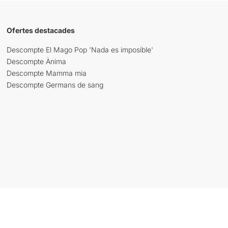
Ofertes destacades
Descompte El Mago Pop 'Nada es imposible'
Descompte Ànima
Descompte Mamma mia
Descompte Germans de sang