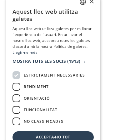
×
Aquest lloc web utilitza
CATALAN
galetes
SPANISH
Aquest lloc web utilitza galetes per millorar
l'experiència de l'usuari. En utilitzar el
nostre lloc web, accepteu totes les galetes
d’acord amb la nostra Política de galetes.
Llegir-ne més
MOSTRA TOTS ELS SOCIS
(1913) →
ESTRICTAMENT NECESSÀRIES
RENDIMENT
ORIENTACIÓ
FUNCIONALITAT
NO CLASSIFICADES
ACCEPTA-HO TOT