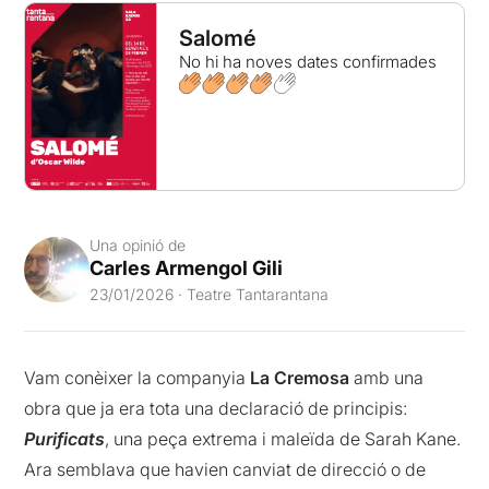
Salomé
No hi ha noves dates confirmades
Una opinió de
Carles Armengol Gili
23/01/2026 · Teatre Tantarantana
Vam conèixer la companyia
La Cremosa
amb una
obra que ja era tota una declaració de principis:
Purificats
, una peça extrema i maleïda de Sarah Kane.
Ara semblava que havien canviat de direcció o de