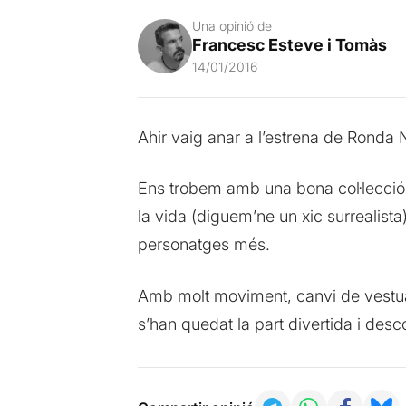
Una opinió de
Francesc Esteve i Tomàs
14/01/2016
Ahir vaig anar a l’estrena de Ronda N
Ens trobem amb una bona col·lecció
la vida (diguem’ne un xic surrealista
personatges més.
Amb molt moviment, canvi de vestuari v
s’han quedat la part divertida i des