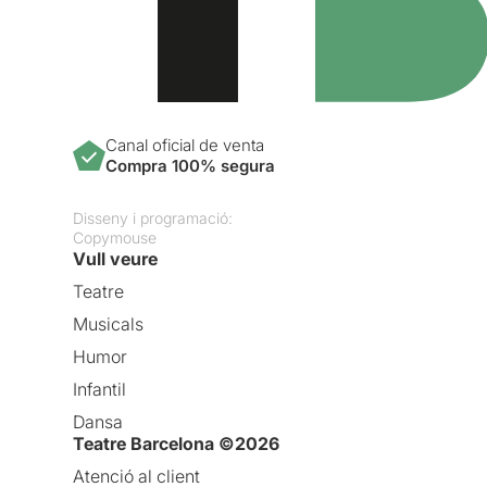
Canal oficial de venta
Compra 100% segura
Disseny i programació:
Copymouse
Vull veure
Teatre
Musicals
Humor
Infantil
Dansa
Teatre Barcelona ©2026
Atenció al client