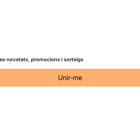
les novetats, promocions i sorteigs
Unir-me