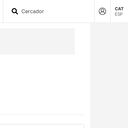
CAT
ESP