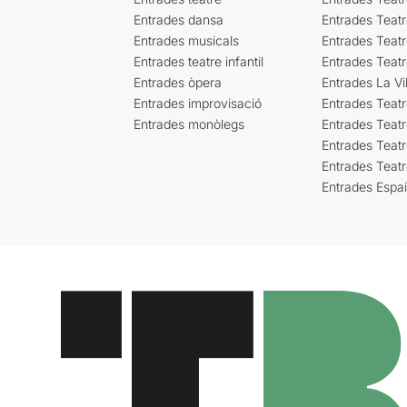
Entrades dansa
Entrades Teat
Entrades musicals
Entrades Teatr
Entrades teatre infantil
Entrades Teat
Entrades òpera
Entrades La Vil
Entrades improvisació
Entrades Teat
Entrades monòlegs
Entrades Teatr
Entrades Teatr
Entrades Teat
Entrades Espa