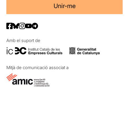
Unir-me
Amb el suport de
Mitjà de comunicació associat a