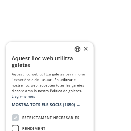
×
Aquest lloc web utilitza
CATALAN
galetes
SPANISH
Aquest lloc web utilitza galetes per millorar
l'experiència de l'usuari. En utilitzar el
nostre lloc web, accepteu totes les galetes
d’acord amb la nostra Política de galetes.
Llegir-ne més
MOSTRA TOTS ELS SOCIS
(1650) →
ESTRICTAMENT NECESSÀRIES
RENDIMENT