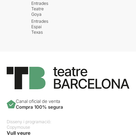
Entrades
Teatre
Goya
Entrades
Espai
Texas
Canal oficial de venta
Compra 100% segura
Disseny i programació:
Copymouse
Vull veure