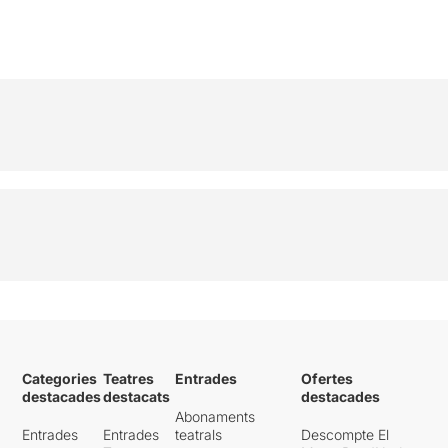
Categories
Teatres
Entrades
Ofertes
destacades
destacats
destacades
Abonaments
Entrades
Entrades
teatrals
Descompte El