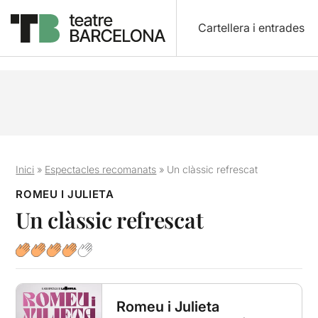
Cartellera i entrades
Inici
»
Espectacles recomanats
»
Un clàssic refrescat
ROMEU I JULIETA
Un clàssic refrescat
Romeu i Julieta