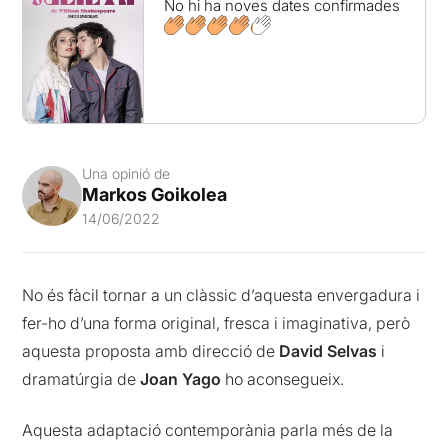
No hi ha noves dates confirmades
Una opinió de
Markos Goikolea
14/06/2022
No és fàcil tornar a un clàssic d’aquesta envergadura i
fer-ho d’una forma original, fresca i imaginativa, però
aquesta proposta amb direcció de
David Selvas
i
dramatúrgia de
Joan Yago
ho aconsegueix.
Aquesta adaptació contemporània parla més de la