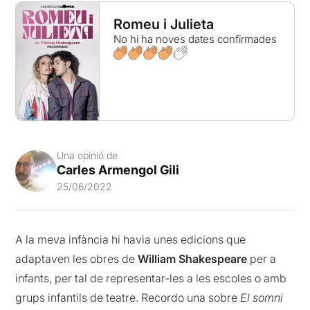
Romeu i Julieta
No hi ha noves dates confirmades
Una opinió de
Carles Armengol Gili
25/06/2022
A la meva infància hi havia unes edicions que
adaptaven les obres de
William Shakespeare
per a
infants, per tal de representar-les a les escoles o amb
grups infantils de teatre. Recordo una sobre
El somni