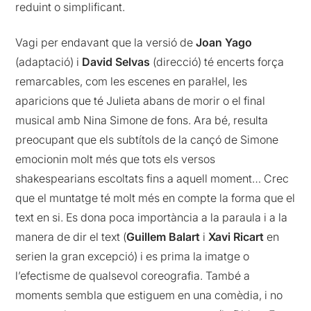
reduint o simplificant.
Vagi per endavant que la versió de
Joan Yago
(adaptació) i
David Selvas
(direcció) té encerts força
remarcables, com les escenes en paral·lel, les
aparicions que té Julieta abans de morir o el final
musical amb Nina Simone de fons. Ara bé, resulta
preocupant que els subtítols de la cançó de Simone
emocionin molt més que tots els versos
shakespearians escoltats fins a aquell moment… Crec
que el muntatge té molt més en compte la forma que el
text en si. Es dona poca importància a la paraula i a la
manera de dir el text (
Guillem Balart
i
Xavi Ricart
en
serien la gran excepció) i es prima la imatge o
l’efectisme de qualsevol coreografia. També a
moments sembla que estiguem en una comèdia, i no