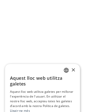
×
Aquest lloc web utilitza
CATALAN
galetes
SPANISH
Aquest lloc web utilitza galetes per millorar
l'experiència de l'usuari. En utilitzar el
nostre lloc web, accepteu totes les galetes
d’acord amb la nostra Política de galetes.
Llegir-ne més