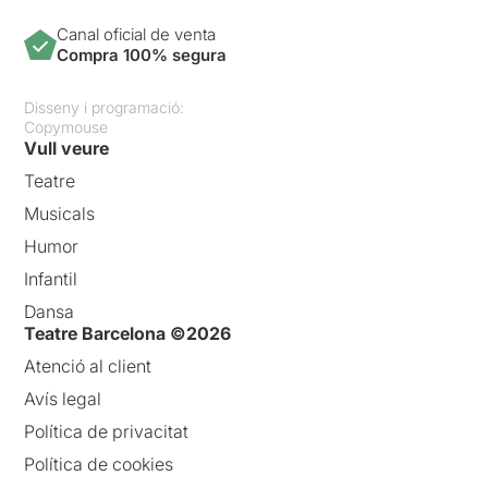
Canal oficial de venta
Compra 100% segura
Disseny i programació:
Copymouse
Vull veure
Teatre
Musicals
Humor
Infantil
Dansa
Teatre Barcelona ©2026
Atenció al client
Avís legal
Política de privacitat
Política de cookies