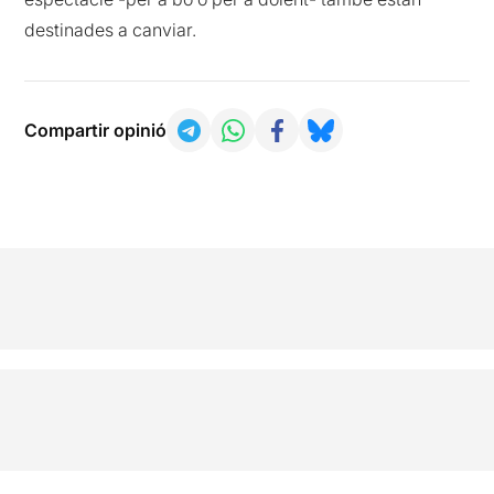
destinades a canviar.
Compartir opinió