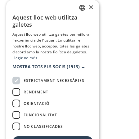
×
Aquest lloc web utilitza
CATALAN
galetes
SPANISH
Aquest lloc web utilitza galetes per millorar
l'experiència de l'usuari. En utilitzar el
nostre lloc web, accepteu totes les galetes
d’acord amb la nostra Política de galetes.
Llegir-ne més
MOSTRA TOTS ELS SOCIS
(1913) →
ESTRICTAMENT NECESSÀRIES
RENDIMENT
ORIENTACIÓ
FUNCIONALITAT
NO CLASSIFICADES