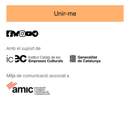
Unir-me
Amb el suport de
Mitjà de comunicació associat a