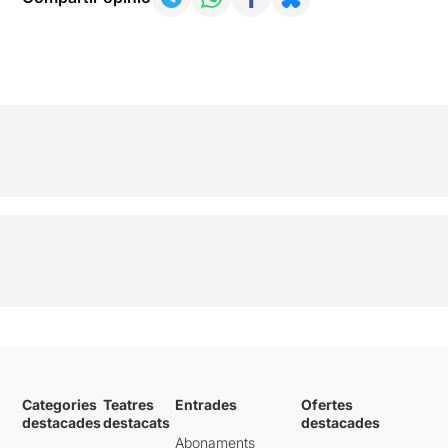
Categories
Teatres
Entrades
Ofertes
destacades
destacats
destacades
Abonaments