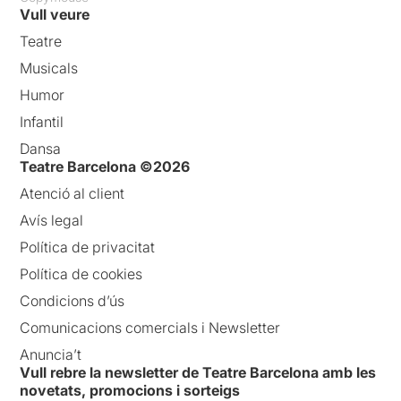
Vull veure
Teatre
Musicals
Humor
Infantil
Dansa
Teatre Barcelona ©2026
Atenció al client
Avís legal
Política de privacitat
Política de cookies
Condicions d’ús
Comunicacions comercials i Newsletter
Anuncia’t
Vull rebre la newsletter de Teatre Barcelona amb les
novetats, promocions i sorteigs