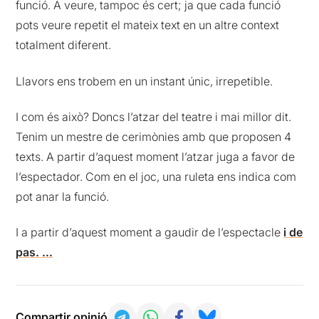
funció. A veure, tampoc és cert; ja que cada funció
pots veure repetit el mateix text en un altre context
totalment diferent.
Llavors ens trobem en un instant únic, irrepetible.
I com és això? Doncs l’atzar del teatre i mai millor dit.
Tenim un mestre de cerimònies amb que proposen 4
texts. A partir d’aquest moment l’atzar juga a favor de
l’espectador. Com en el joc, una ruleta ens indica com
pot anar la funció.
I a partir d’aquest moment a gaudir de l’espectacle
i de
pas. …
Compartir opinió