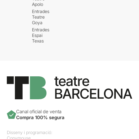
Apolo
Entrades
Teatre
Goya
Entrades
Espai
Texas
Canal oficial de venta
Compra 100% segura
Disseny i programació:
Copymouse