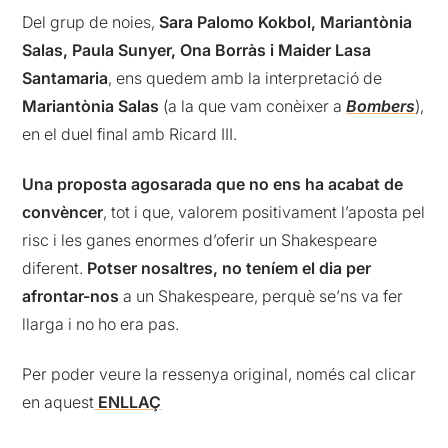
Del grup de noies,
Sara Palomo Kokbol, Mariantònia
Salas, Paula Sunyer, Ona Borràs i Maider Lasa
Santamaria
, ens quedem amb la interpretació de
Mariantònia Salas
(a la que vam conèixer a
Bombers
),
en el duel final amb Ricard III.
Una proposta agosarada que no ens ha acabat de
convèncer
, tot i que, valorem positivament l’aposta pel
risc i les ganes enormes d’oferir un Shakespeare
diferent.
Potser nosaltres, no teníem el dia per
afrontar-nos
a un Shakespeare, perquè se’ns va fer
llarga i no ho era pas.
Per poder veure la ressenya original, només cal clicar
en aquest
ENLLAÇ