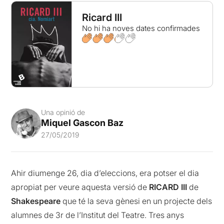
Ricard III
No hi ha noves dates confirmades
Una opinió de
Miquel Gascon Baz
27/05/2019
Ahir diumenge 26, dia d’eleccions, era potser el dia
apropiat per veure aquesta versió de
RICARD III
de
Shakespeare
que té la seva gènesi en un projecte dels
alumnes de 3r de l’Institut del Teatre. Tres anys