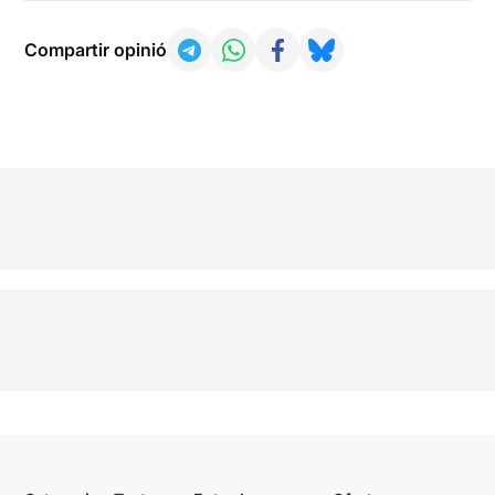
Compartir opinió