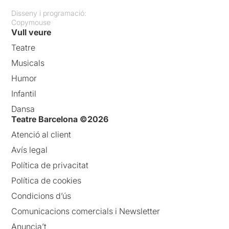
Disseny i programació:
Copymouse
Vull veure
Teatre
Musicals
Humor
Infantil
Dansa
Teatre Barcelona ©2026
Atenció al client
Avís legal
Política de privacitat
Política de cookies
Condicions d’ús
Comunicacions comercials i Newsletter
Anuncia’t