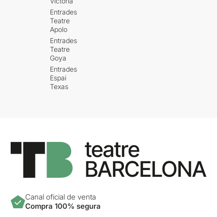
Victòria
Entrades
Teatre
Apolo
Entrades
Teatre
Goya
Entrades
Espai
Texas
Canal oficial de venta
Compra 100% segura