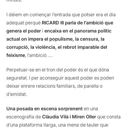
I dèiem en començar l’entrada que potser era el dia
adequat perquè
RICARD III parla de l’ambició que
genera el poder
i
encaixa en el panorama polític
actual on impera el populisme, la censura, la
corrupció, la violència, el rebrot imparable del
feixisme
, l’ambició ….
Perpetuar-se en el tron del poder és el que dóna
seguretat. I per aconseguir aquest poder es poden
deixar enrere relacions familiars, de parella o
d’amistat.
Una posada en escena sorprenent
en una
escenografia de
Clàudia Vilà i Miren Oller
que consta
d’una plataforma llarga, una mena de tauler que