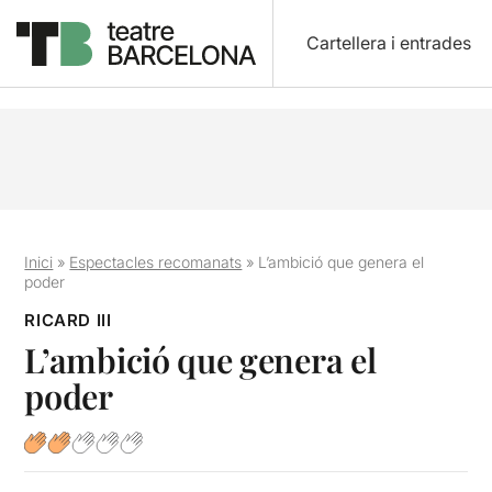
Cartellera i entrades
Inici
»
Espectacles recomanats
»
L’ambició que genera el
poder
RICARD III
L’ambició que genera el
poder