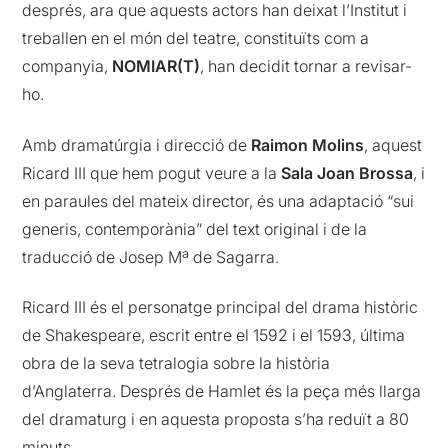
després, ara que aquests actors han deixat l’Institut i
treballen en el món del teatre, constituïts com a
companyia,
NOMIAR(T)
, han decidit tornar a revisar-
ho.
Amb dramatúrgia i direcció de
Raimon Molins
, aquest
Ricard III que hem pogut veure a la
Sala Joan Brossa
, i
en paraules del mateix director, és una adaptació “sui
generis, contemporània” del text original i de la
traducció de Josep Mª de Sagarra.
Ricard III és el personatge principal del drama històric
de Shakespeare, escrit entre el 1592 i el 1593, última
obra de la seva tetralogia sobre la història
d’Anglaterra. Després de Hamlet és la peça més llarga
del dramaturg i en aquesta proposta s’ha reduït a 80
minuts.