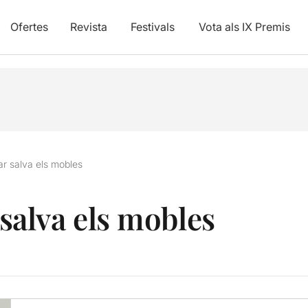
Ofertes
Revista
Festivals
Vota als IX Premis
 salva els mobles
alva els mobles