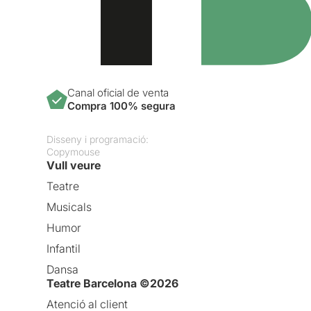
Canal oficial de venta
Compra 100% segura
Disseny i programació:
Copymouse
Vull veure
Teatre
Musicals
Humor
Infantil
Dansa
Teatre Barcelona ©2026
Atenció al client