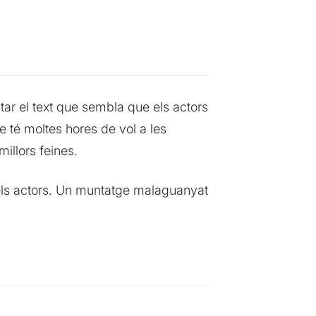
tar el text que sembla que els actors
e té moltes hores de vol a les
illors feines.
i els actors. Un muntatge malaguanyat