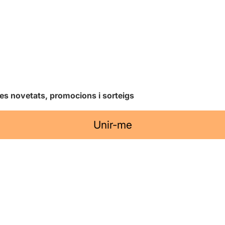
les novetats, promocions i sorteigs
Unir-me