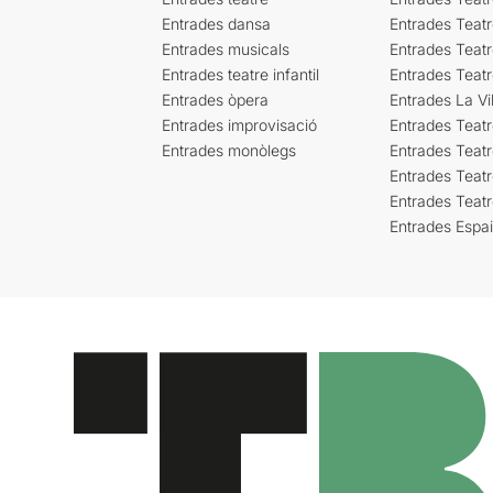
Entrades dansa
Entrades Teat
Entrades musicals
Entrades Teatr
Entrades teatre infantil
Entrades Teat
Entrades òpera
Entrades La Vil
Entrades improvisació
Entrades Teat
Entrades monòlegs
Entrades Teatr
Entrades Teatr
Entrades Teat
Entrades Espa