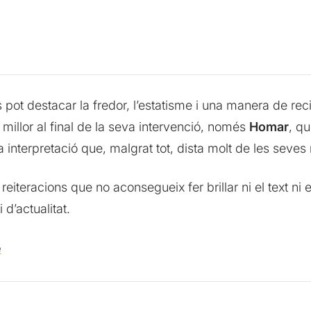
pot destacar la fredor, l’estatisme i una manera de reci
 millor al final de la seva intervenció, només
Homar
, qu
nterpretació que, malgrat tot, dista molt de les seves m
reiteracions que no aconsegueix fer brillar ni el text n
 d’actualitat.
e