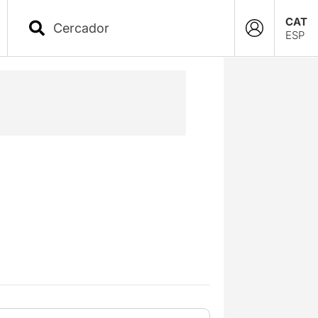
CAT
ESP