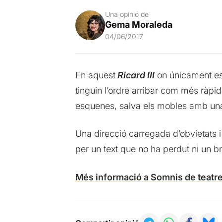
Una opinió de
Gema Moraleda
04/06/2017
En aquest
Ricard III
on únicament es 
tinguin l’ordre arribar com més ràpid
esquenes, salva els mobles amb una i
Una direcció carregada d’obvietats i 
per un text que no ha perdut ni un bri
Més informació a Somnis de teatr