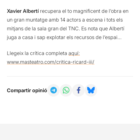
Xavier Albertí
recupera el to magnificent de l’obra en
un gran muntatge amb 14 actors a escena i tots els
mitjans de la sala gran del TNC. Es nota que Albertí
juga a casa i sap explotar els recursos de l’espai…
Llegeix la crítica completa
aquí:
www.masteatro.com/critica-ricard-iii/
Compartir opinió