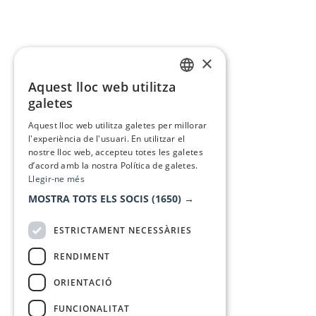
×
Aquest lloc web utilitza
CATALAN
galetes
SPANISH
Aquest lloc web utilitza galetes per millorar
l'experiència de l'usuari. En utilitzar el
nostre lloc web, accepteu totes les galetes
d’acord amb la nostra Política de galetes.
Llegir-ne més
MOSTRA TOTS ELS SOCIS
(1650) →
ESTRICTAMENT NECESSÀRIES
RENDIMENT
ORIENTACIÓ
FUNCIONALITAT