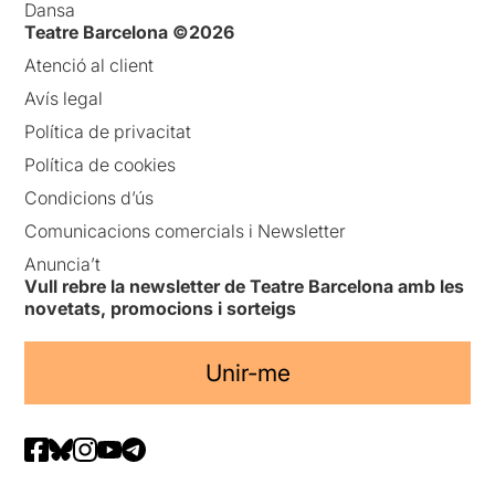
Dansa
Teatre Barcelona ©2026
Atenció al client
Avís legal
Política de privacitat
Política de cookies
Condicions d’ús
Comunicacions comercials i Newsletter
Anuncia’t
Vull rebre la newsletter de Teatre Barcelona amb les
novetats, promocions i sorteigs
Unir-me