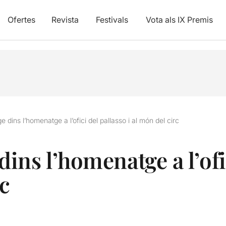
Ofertes
Revista
Festivals
Vota als IX Premis
dins l’homenatge a l’ofici del pallasso i al món del circ
ns l’homenatge a l’ofic
rc