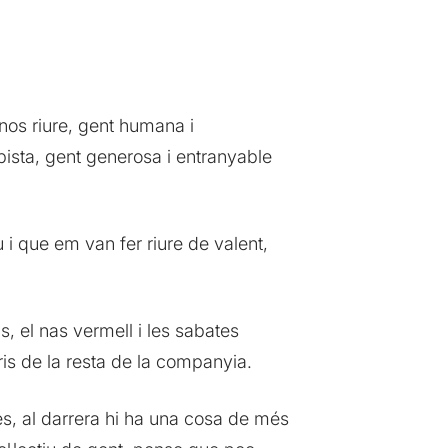
nos riure, gent humana i
ista, gent generosa i entranyable
i que em van fer riure de valent,
s, el nas vermell i les sabates
ris de la resta de la companyia.
es, al darrera hi ha una cosa de més