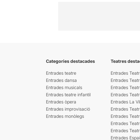
Categories destacades
Teatres desta
Entrades teatre
Entrades Teatr
Entrades dansa
Entrades Teat
Entrades musicals
Entrades Teatr
Entrades teatre infantil
Entrades Teat
Entrades òpera
Entrades La Vil
Entrades improvisació
Entrades Teat
Entrades monòlegs
Entrades Teatr
Entrades Teatr
Entrades Teat
Entrades Espa