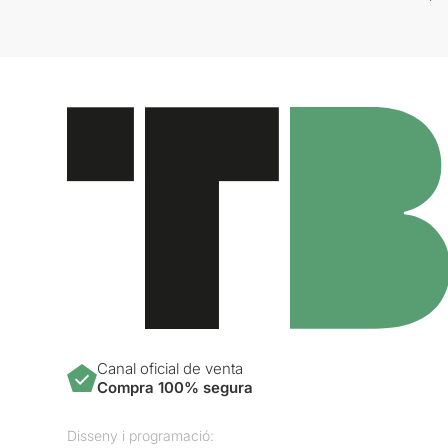
Canal oficial de venta
Compra 100% segura
Disseny i programació: