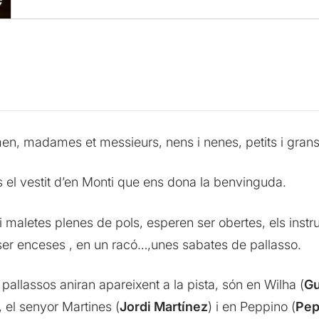
en, madames et messieurs, nens i nenes, petits i grans
és el vestit d’en Monti que ens dona la benvinguda.
 i maletes plenes de pols, esperen ser obertes, els inst
er enceses , en un racó…,unes sabates de pallasso.
 pallassos aniran apareixent a la pista, són en Wilha (
Gu
, el senyor Martines (
Jordi Martínez
) i en Peppino (
Pep