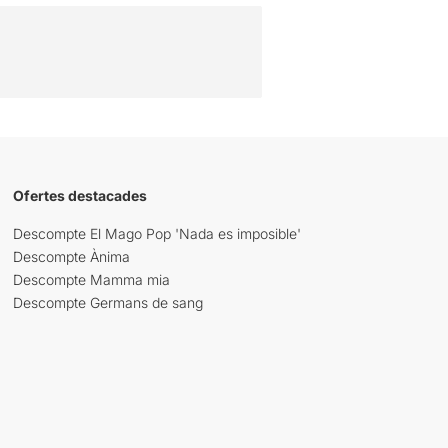
Ofertes destacades
Descompte El Mago Pop 'Nada es imposible'
Descompte Ànima
Descompte Mamma mia
Descompte Germans de sang