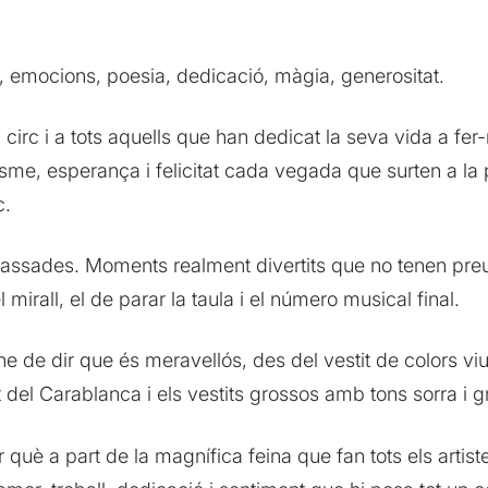
, emocions, poesia, dedicació, màgia, generositat.
rc i a tots aquells que han dedicat la seva vida a fer-
me, esperança i felicitat cada vegada que surten a la p
c.
lassades. Moments realment divertits que no tenen preu 
 mirall, el de parar la taula i el número musical final.
e de dir que és meravellós, des del vestit de colors viu
 del Carablanca i els vestits grossos amb tons sorra i g
què a part de la magnífica feina que fan tots els artist