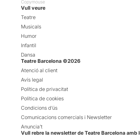
Copymouse
Vull veure
Teatre
Musicals
Humor
Infantil
Dansa
Teatre Barcelona ©2026
Atenció al client
Avís legal
Política de privacitat
Política de cookies
Condicions d’ús
Comunicacions comercials i Newsletter
Anuncia’t
Vull rebre la newsletter de Teatre Barcelona amb 