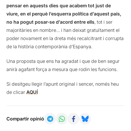
pensar en aquests dies que acabem tot just de
viure, en el perquè l’esquerra política d’aquest país,
no ha pogut posar-se d’acord entre ells
, tot i ser
majoritàries en nombre… i han deixat gratuïtament el
poder novament en la dreta més recalcitrant i corrupta
de la història contemporània d’Espanya.
Una proposta que ens ha agradat i que de ben segur
anirà agafant força a mesura que rodin les funcions.
Si desitgeu llegir l’apunt original i sencer, només heu
de clicar
AQUÍ
Compartir opinió