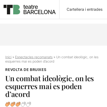
Cartellera i entrades
Inici
»
Espectacles recomanats
»
Un combat ideològic, on les
esquerres mai es poden d’acord
REVOLTA DE BRUIXES
Un combat ideològic, on les
esquerres mai es poden
d’acord