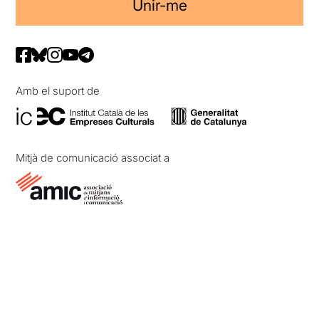
Unir-me
Amb el suport de
Mitjà de comunicació associat a