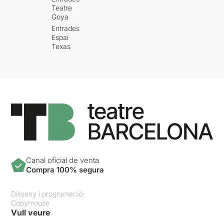
Teatre
Goya
Entrades
Espai
Texas
Canal oficial de venta
Compra 100% segura
Disseny i programació:
Copymouse
Vull veure