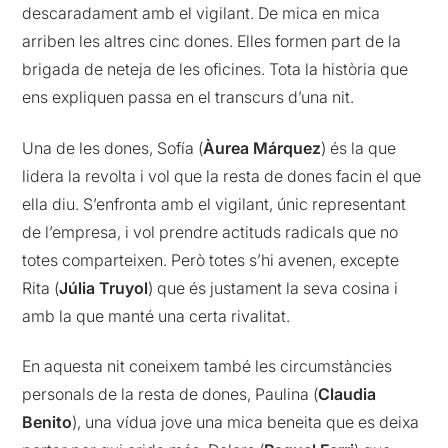
descaradament amb el vigilant. De mica en mica
arriben les altres cinc dones. Elles formen part de la
brigada de neteja de les oficines. Tota la història que
ens expliquen passa en el transcurs d’una nit.
Una de les dones, Sofía (
Àurea Márquez
) és la que
lidera la revolta i vol que la resta de dones facin el que
ella diu. S’enfronta amb el vigilant, únic representant
de l’empresa, i vol prendre actituds radicals que no
totes comparteixen. Però totes s’hi avenen, excepte
Rita (
Júlia Truyol
) que és justament la seva cosina i
amb la que manté una certa rivalitat.
En aquesta nit coneixem també les circumstàncies
personals de la resta de dones, Paulina (
Claudia
Benito
), una vídua jove una mica beneita que es deixa