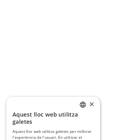
×
Aquest lloc web utilitza
CATALAN
galetes
SPANISH
Aquest lloc web utilitza galetes per millorar
l'experiència de l'usuari. En utilitzar el