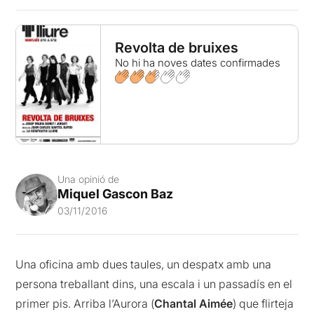
Revolta de bruixes
No hi ha noves dates confirmades
Una opinió de
Miquel Gascon Baz
03/11/2016
Una oficina amb dues taules, un despatx amb una
persona treballant dins, una escala i un passadís en el
primer pis. Arriba l’Aurora (
Chantal Aimée
) que flirteja