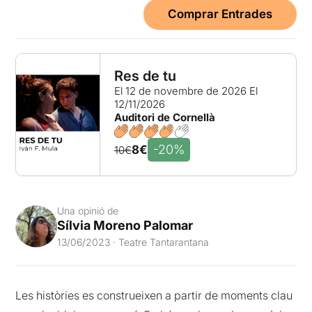
Comprar Entrades
Res de tu
El 12 de novembre de 2026
El
12/11/2026
Auditori de Cornellà
-20%
8€
10€
Una opinió de
Sílvia Moreno Palomar
13/06/2023 · Teatre Tantarantana
Les històries es construeixen a partir de moments clau