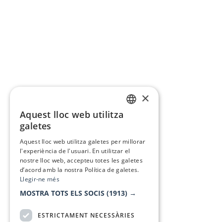
×
Aquest lloc web utilitza
CATALAN
galetes
SPANISH
Aquest lloc web utilitza galetes per millorar
l'experiència de l'usuari. En utilitzar el
nostre lloc web, accepteu totes les galetes
d’acord amb la nostra Política de galetes.
Llegir-ne més
MOSTRA TOTS ELS SOCIS
(1913) →
ESTRICTAMENT NECESSÀRIES