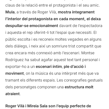
claus de la relació entre el protagonista i el seu amic.
Mula
, a través de Roger Vilà,
mostra íntegrament
l’interior del protagonista en cada moment, el deixa
despullar-se emocionalment
davant de l’espectadora
i aquesta el rep oferint-li tot l’espai que necessiti. El
públic escolta i es reconeix moltes vegades en alguns
dels diàlegs, i neix així un somriure trist compartit que
crea encara més connexió amb l’escenari. Montse
Rodríguez ha sabut agafar aquest text tant personal i
exportar-ho a un
escenari íntim
,
ple d’acció i
moviment
, on la música és una intèrpret més que va
tramant els diferents espais. Les coreografies gestuals
dels personatges componen una
estructura molt
atraient
.
Roger Vilà i Mireia Sala son l’equip perfecte de