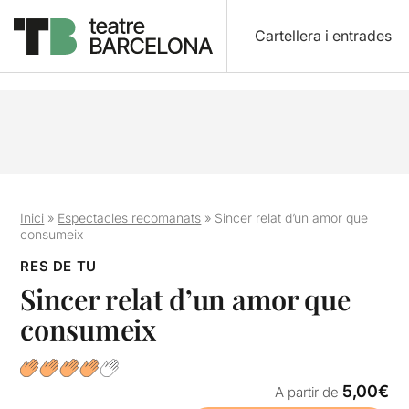
Cartellera i entrades
Inici
»
Espectacles recomanats
»
Sincer relat d’un amor que
consumeix
RES DE TU
Sincer relat d’un amor que
consumeix
5,00€
A partir de