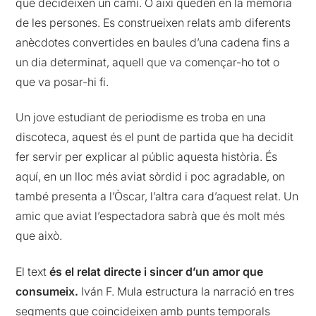
que decideixen un camí. O així queden en la memòria
de les persones. Es construeixen relats amb diferents
anècdotes convertides en baules d’una cadena fins a
un dia determinat, aquell que va començar-ho tot o
que va posar-hi fi.
Un jove estudiant de periodisme es troba en una
discoteca, aquest és el punt de partida que ha decidit
fer servir per explicar al públic aquesta història. És
aquí, en un lloc més aviat sòrdid i poc agradable, on
també presenta a l’Òscar, l’altra cara d’aquest relat. Un
amic que aviat l’espectadora sabrà que és molt més
que això.
El text
és el relat directe i sincer d’un amor que
consumeix.
Iván F. Mula estructura la narració en tres
segments que coincideixen amb punts temporals